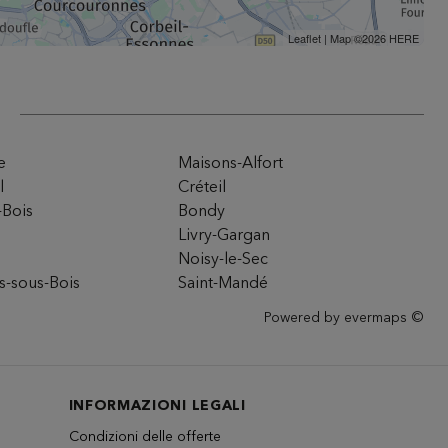
Leaflet
| Map ©2026
HERE
e
Maisons-Alfort
l
Créteil
-Bois
Bondy
Livry-Gargan
Noisy-le-Sec
ns-sous-Bois
Saint-Mandé
Powered by
evermaps ©
INFORMAZIONI LEGALI
Condizioni delle offerte