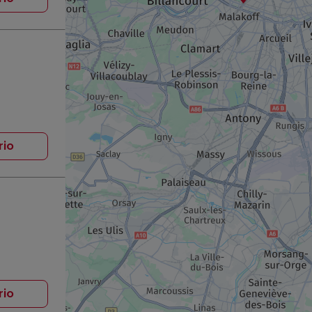
rio
rio