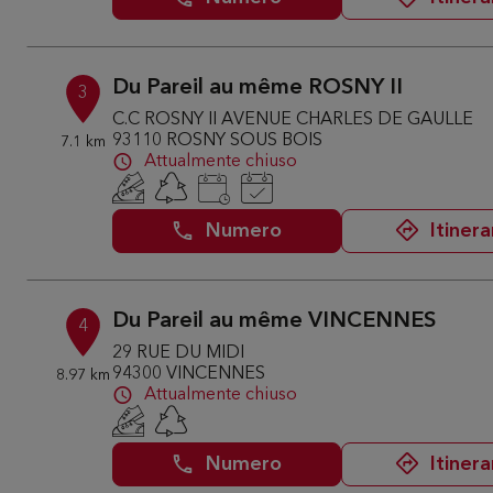
Du Pareil au même ROSNY II
3
C.C ROSNY II AVENUE CHARLES DE GAULLE
93110 ROSNY SOUS BOIS
7.1 km
Attualmente chiuso
Numero
Itinera
Du Pareil au même VINCENNES
4
29 RUE DU MIDI
94300 VINCENNES
8.97 km
Attualmente chiuso
Numero
Itinera