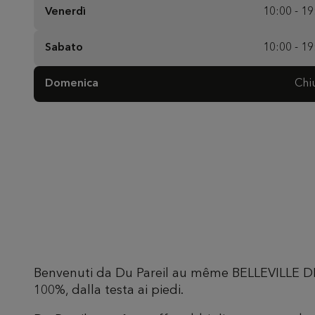
Venerdì
10:00 - 19
Sabato
10:00 - 19
Domenica
Chi
Benvenuti da Du Pareil au même BELLEVILLE 
100%, dalla testa ai piedi.