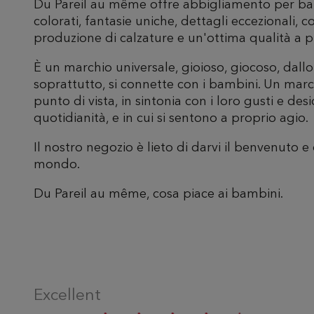
Du Pareil au même offre abbigliamento per bam
colorati, fantasie uniche, dettagli eccezionali,
produzione di calzature e un'ottima qualità a p
È un marchio universale, gioioso, giocoso, dallo 
soprattutto, si connette con i bambini. Un marc
punto di vista, in sintonia con i loro gusti e desi
quotidianità, e in cui si sentono a proprio agio.
Il nostro negozio è lieto di darvi il benvenuto e 
mondo.
Du Pareil au même, cosa piace ai bambini.
Excellent