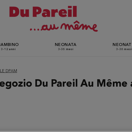
BAMBINO
NEONATA
NEONA
3-12 anni
3-36 mesi
3-36 mesi
ILLE DPAM
 negozio Du Pareil Au Même 