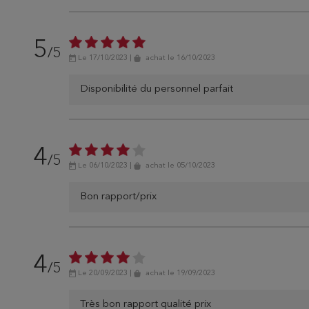
5
/5
Le 17/10/2023
|
achat
le 16/10/2023
Disponibilité du personnel parfait
4
/5
Le 06/10/2023
|
achat
le 05/10/2023
Bon rapport/prix
4
/5
Le 20/09/2023
|
achat
le 19/09/2023
Très bon rapport qualité prix