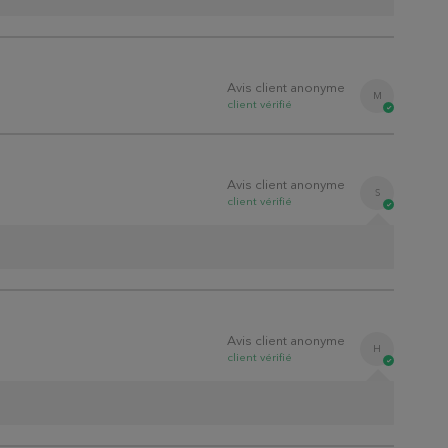
Avis client anonyme
M
client
vérifié
Avis client anonyme
S
client
vérifié
Avis client anonyme
H
client
vérifié