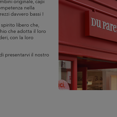
bini originale, capi
 competenza nella
rezzi davvero bassi !
spirito libero che,
hio che adotta il loro
deri, con la loro
di presentarvi il nostro