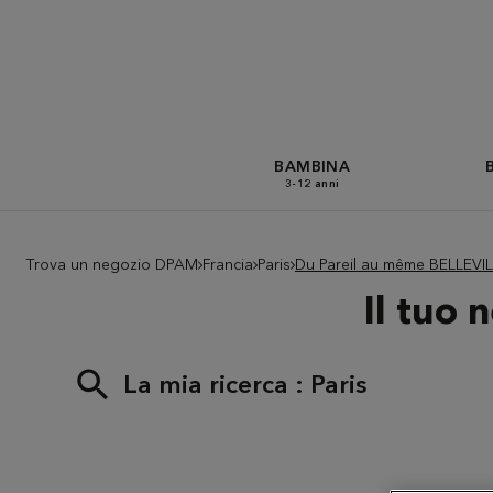
BAMBINA
3-12 anni
Trova un negozio DPAM
Francia
Paris
Du Pareil au même BELLEV
Il tuo
La mia ricerca :
Paris