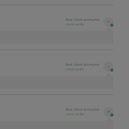
Avis client anonyme
V
client
vérifié
Avis client anonyme
S
client
vérifié
Avis client anonyme
M
client
vérifié