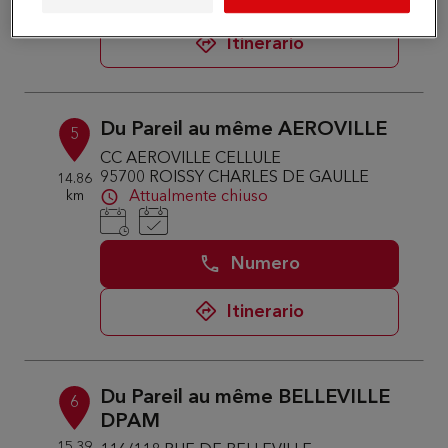
Itinerario
Du Pareil au même AEROVILLE
5
CC AEROVILLE CELLULE
95700 ROISSY CHARLES DE GAULLE
14.86
km
Attualmente chiuso
Numero
Itinerario
Du Pareil au même BELLEVILLE
6
DPAM
15.39