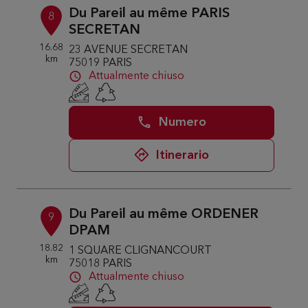
Du Pareil au même PARIS
8
SECRETAN
16.68
23 AVENUE SECRETAN
km
75019 PARIS
Attualmente chiuso
Numero
Itinerario
Du Pareil au même ORDENER
9
DPAM
18.82
1 SQUARE CLIGNANCOURT
km
75018 PARIS
Attualmente chiuso