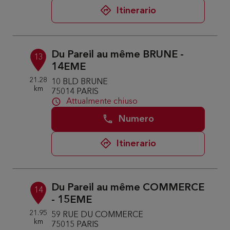
Itinerario
Du Pareil au même BRUNE -
13
14EME
21.28
10 BLD BRUNE
km
75014 PARIS
Attualmente chiuso
Numero
Itinerario
Du Pareil au même COMMERCE
14
- 15EME
21.95
59 RUE DU COMMERCE
km
75015 PARIS