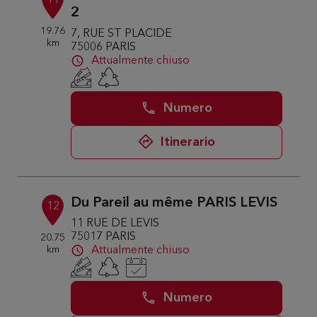
11
2
19.76
7, RUE ST PLACIDE
km
75006 PARIS
Attualmente chiuso
Numero
Itinerario
Du Pareil au même PARIS LEVIS
12
11 RUE DE LEVIS
75017 PARIS
20.75
km
Attualmente chiuso
Numero