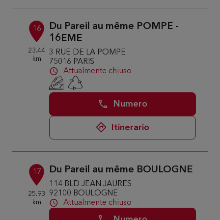
Du Pareil au même POMPE -
16
16EME
23.44
3 RUE DE LA POMPE
km
75016 PARIS
Attualmente chiuso
Numero
Itinerario
Du Pareil au même BOULOGNE
17
114 BLD JEAN JAURES
92100 BOULOGNE
25.93
km
Attualmente chiuso
Numero