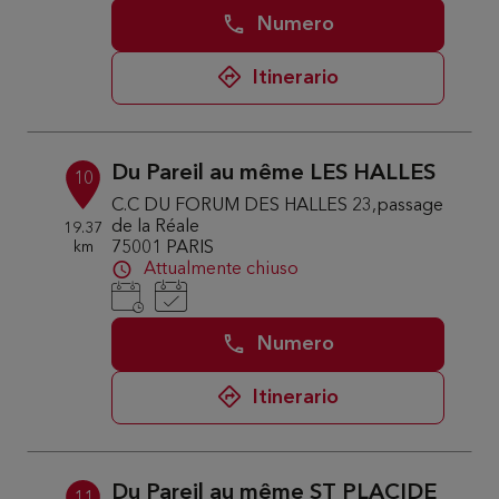
Numero
Itinerario
Du Pareil au même LES HALLES
10
C.C DU FORUM DES HALLES 23,passage
de la Réale
19.37
km
75001 PARIS
Attualmente chiuso
Numero
Itinerario
Du Pareil au même ST PLACIDE