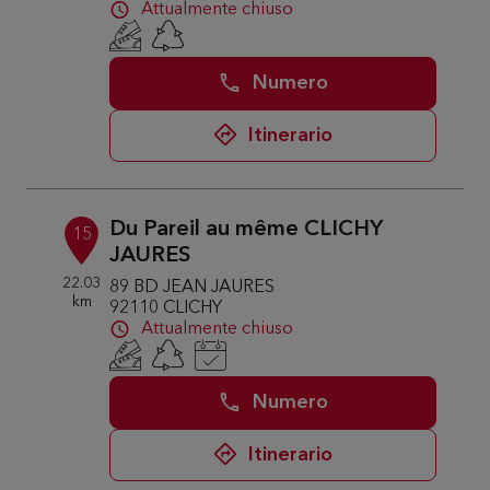
Attualmente chiuso
Numero
Itinerario
Du Pareil au même CLICHY
15
JAURES
22.03
89 BD JEAN JAURES
km
92110 CLICHY
Attualmente chiuso
Numero
Itinerario