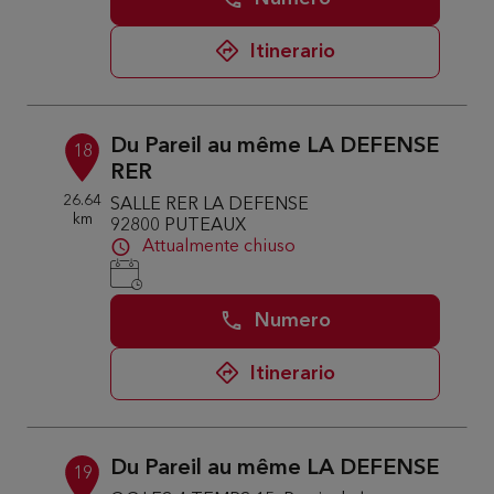
Itinerario
Du Pareil au même LA DEFENSE
18
RER
26.64
SALLE RER LA DEFENSE
km
92800 PUTEAUX
Attualmente chiuso
Numero
Itinerario
Du Pareil au même LA DEFENSE
19