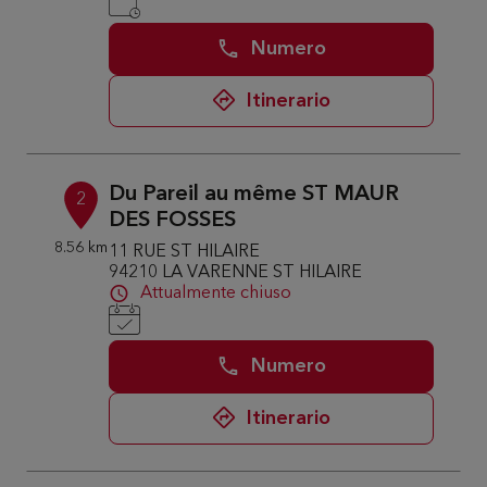
Numero
Itinerario
Du Pareil au même ST MAUR
2
DES FOSSES
8.56 km
11 RUE ST HILAIRE
94210 LA VARENNE ST HILAIRE
Attualmente chiuso
Numero
Itinerario