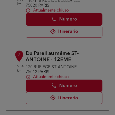
116/118 RUE DE BELLEVILLE
km
75020 PARIS
Attualmente chiuso
Numero
Itinerario
Du Pareil au même ST-
7
ANTOINE - 12EME
15.84
120 RUE FGB ST-ANTOINE
km
75012 PARIS
Attualmente chiuso
Numero
Itinerario