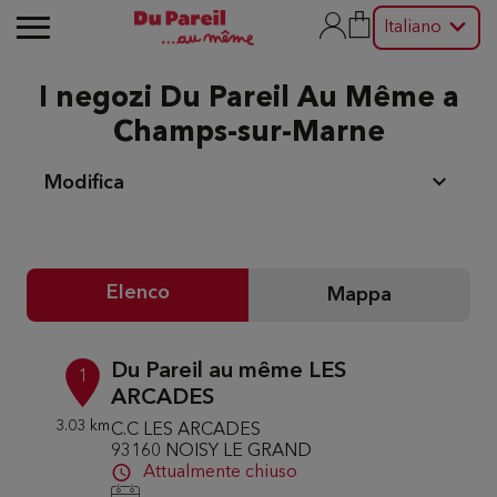
Italiano
I negozi Du Pareil Au Même a
Champs-sur-Marne
Modifica
Elenco
Mappa
Du Pareil au même LES
1
ARCADES
3.03 km
C.C LES ARCADES
93160 NOISY LE GRAND
Attualmente chiuso