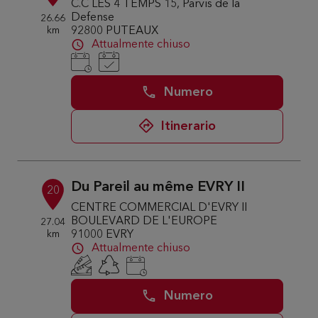
C.C LES 4 TEMPS 15, Parvis de la
Defense
26.66
km
92800 PUTEAUX
Attualmente chiuso
Numero
Itinerario
Du Pareil au même EVRY II
20
CENTRE COMMERCIAL D'EVRY II
BOULEVARD DE L'EUROPE
27.04
km
91000 EVRY
Attualmente chiuso
Numero