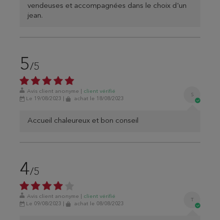
vendeuses et accompagnées dans le choix d'un
jean.
5
/5
Avis client anonyme
|
client
vérifié
S
Le 19/08/2023
|
achat
le 18/08/2023
Accueil chaleureux et bon conseil
4
/5
Avis client anonyme
|
client
vérifié
T
Le 09/08/2023
|
achat
le 08/08/2023