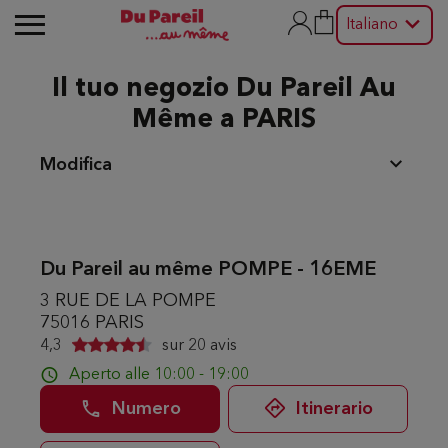
Italiano
Il tuo negozio Du Pareil Au
Même a PARIS
Modifica
Du Pareil au même POMPE - 16EME
3 RUE DE LA POMPE
75016 PARIS
4,3
sur
20 avis
Aperto alle 10:00 - 19:00
Numero
Itinerario