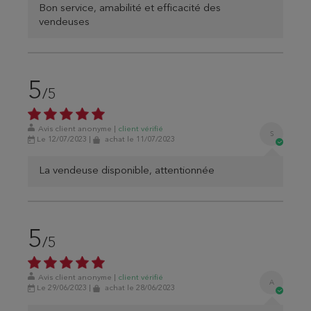
Bon service, amabilité et efficacité des
vendeuses
5
/5
Avis client anonyme
|
client
vérifié
S
Le 12/07/2023
|
achat
le 11/07/2023
La vendeuse disponible, attentionnée
5
/5
Avis client anonyme
|
client
vérifié
A
Le 29/06/2023
|
achat
le 28/06/2023