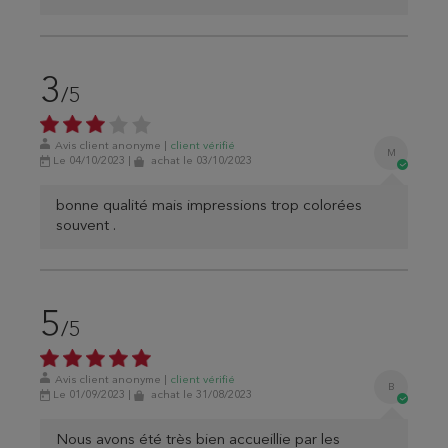
3
/5
Avis client anonyme
|
client
vérifié
M
Le 04/10/2023
|
achat
le 03/10/2023
bonne qualité mais impressions trop colorées
souvent .
5
/5
Avis client anonyme
|
client
vérifié
B
Le 01/09/2023
|
achat
le 31/08/2023
Nous avons été très bien accueillie par les