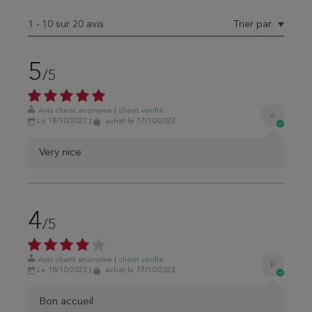
1
-
10
sur 20 avis
Trier par
5
/5
Avis client anonyme
|
client
vérifié
A
Le 18/10/2023
|
achat
le 17/10/2023
Very nice
4
/5
Avis client anonyme
|
client
vérifié
B
Le 18/10/2023
|
achat
le 17/10/2023
Bon accueil