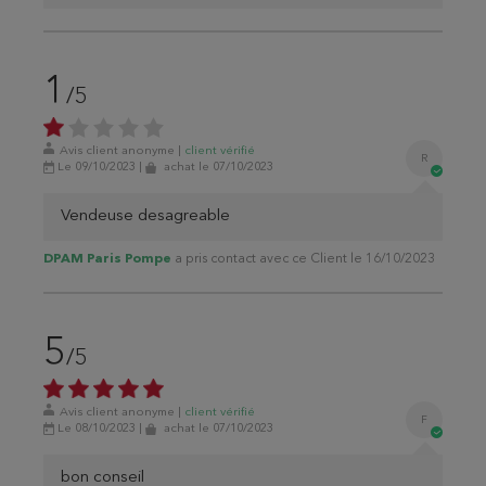
1
/5
Avis client anonyme
|
client
vérifié
R
Le 09/10/2023
|
achat
le 07/10/2023
Vendeuse desagreable
DPAM Paris Pompe
a pris contact avec ce Client le 16/10/2023
5
/5
Avis client anonyme
|
client
vérifié
F
Le 08/10/2023
|
achat
le 07/10/2023
bon conseil