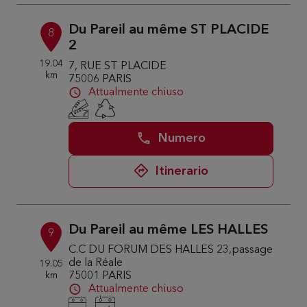
Du Pareil au même ST PLACIDE
8
2
19.04
7, RUE ST PLACIDE
km
75006 PARIS
Attualmente chiuso
Numero
Itinerario
Du Pareil au même LES HALLES
9
C.C DU FORUM DES HALLES 23,passage
de la Réale
19.05
km
75001 PARIS
Attualmente chiuso