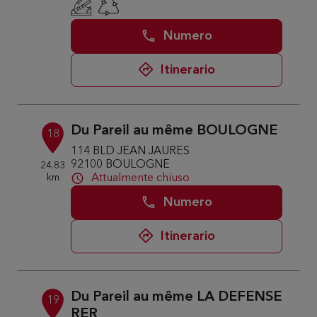
Numero
Itinerario
Du Pareil au même BOULOGNE
18
114 BLD JEAN JAURES
92100 BOULOGNE
24.83
km
Attualmente chiuso
Numero
Itinerario
Du Pareil au même LA DEFENSE
19
RER