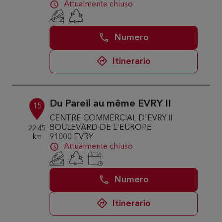
Attualmente chiuso
Numero
Itinerario
Du Pareil au même EVRY II
15
CENTRE COMMERCIAL D'EVRY II
BOULEVARD DE L'EUROPE
22.45
km
91000 EVRY
Attualmente chiuso
Numero
Itinerario