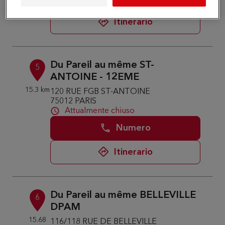
Itinerario
Du Pareil au même ST-
5
ANTOINE - 12EME
15.3 km
120 RUE FGB ST-ANTOINE
75012 PARIS
Attualmente chiuso
Numero
Itinerario
Du Pareil au même BELLEVILLE
6
DPAM
15.68
116/118 RUE DE BELLEVILLE