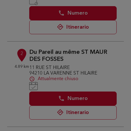
Numero
Itinerario
Du Pareil au même ST MAUR
2
DES FOSSES
4.89 km
11 RUE ST HILAIRE
94210 LA VARENNE ST HILAIRE
Attualmente chiuso
Numero
Itinerario