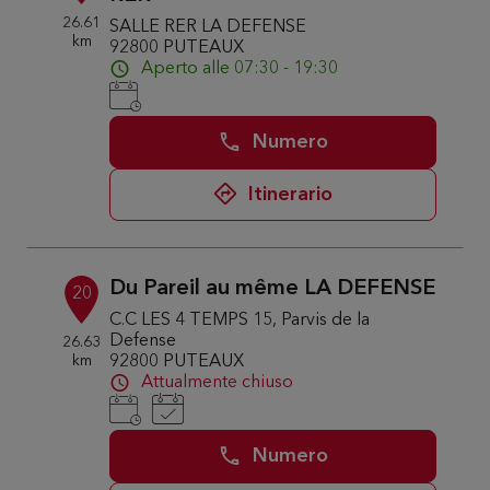
26.61
SALLE RER LA DEFENSE
km
92800 PUTEAUX
Aperto alle 07:30 - 19:30
Numero
Itinerario
Du Pareil au même LA DEFENSE
20
C.C LES 4 TEMPS 15, Parvis de la
Defense
26.63
km
92800 PUTEAUX
Attualmente chiuso
Numero