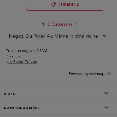
Itinerario
1
2
Successiva
Negozi Du Pareil Au Même in città vicine
Trova un negozio DPAM
Francia
Le Plessis-Trévise
Powered by
evermaps ©
AIUTO
DU PAREIL AU MÊME