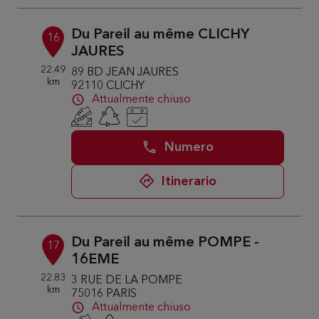
Du Pareil au même CLICHY
16
JAURES
22.49
89 BD JEAN JAURES
km
92110 CLICHY
Attualmente chiuso
Numero
Itinerario
Du Pareil au même POMPE -
17
16EME
22.83
3 RUE DE LA POMPE
km
75016 PARIS
Attualmente chiuso