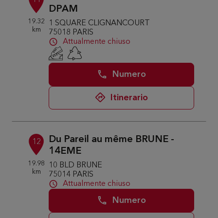
11
DPAM
19.32
1 SQUARE CLIGNANCOURT
km
75018 PARIS
Attualmente chiuso
Numero
Itinerario
Du Pareil au même BRUNE -
12
14EME
19.98
10 BLD BRUNE
km
75014 PARIS
Attualmente chiuso
Numero