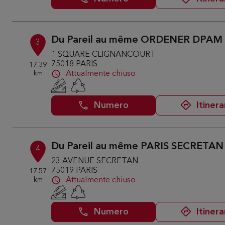
Du Pareil au même ORDENER DPAM
3
1 SQUARE CLIGNANCOURT
75018 PARIS
17.39
km
Attualmente chiuso
Numero
Itinera
Du Pareil au même PARIS SECRETAN
4
23 AVENUE SECRETAN
75019 PARIS
17.57
km
Attualmente chiuso
Numero
Itinera