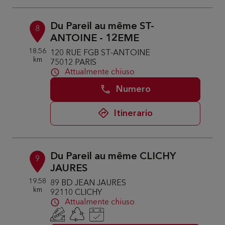
Du Pareil au même ST-
8
ANTOINE - 12EME
18.56
120 RUE FGB ST-ANTOINE
km
75012 PARIS
Attualmente chiuso
Numero
Itinerario
Du Pareil au même CLICHY
9
JAURES
19.58
89 BD JEAN JAURES
km
92110 CLICHY
Attualmente chiuso