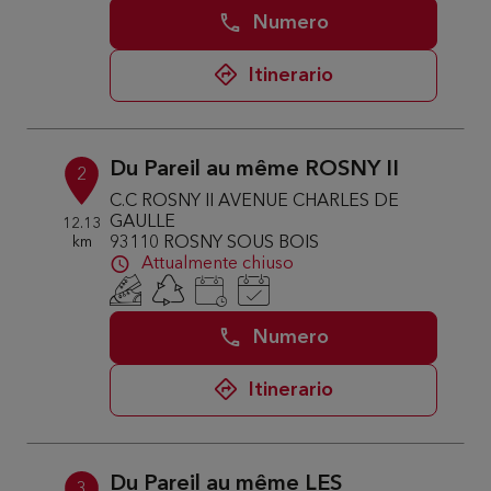
Numero
Itinerario
Du Pareil au même ROSNY II
2
C.C ROSNY II AVENUE CHARLES DE
GAULLE
12.13
km
93110 ROSNY SOUS BOIS
Attualmente chiuso
Numero
Itinerario
Du Pareil au même LES
3