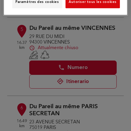
Paramètres des cookies
Autoriser tous les cookies
Itinerario
Du Pareil au même VINCENNES
5
29 RUE DU MIDI
94300 VINCENNES
16.37
km
Attualmente chiuso
Numero
Itinerario
Du Pareil au même PARIS
6
SECRETAN
16.49
23 AVENUE SECRETAN
km
75019 PARIS