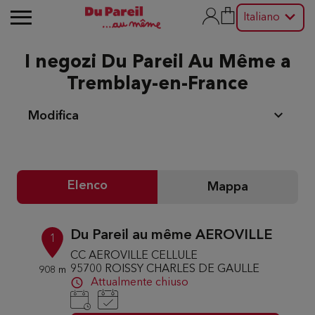
Italiano
I negozi Du Pareil Au Même a
Tremblay-en-France
Modifica
Elenco
Mappa
Du Pareil au même AEROVILLE
1
CC AEROVILLE CELLULE
95700 ROISSY CHARLES DE GAULLE
908 m
Attualmente chiuso