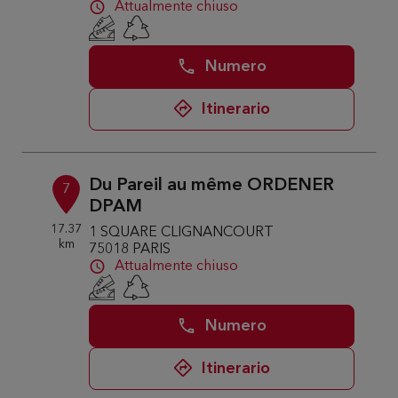
Attualmente chiuso
Numero
Itinerario
Du Pareil au même ORDENER
7
DPAM
17.37
1 SQUARE CLIGNANCOURT
km
75018 PARIS
Attualmente chiuso
Numero
Itinerario