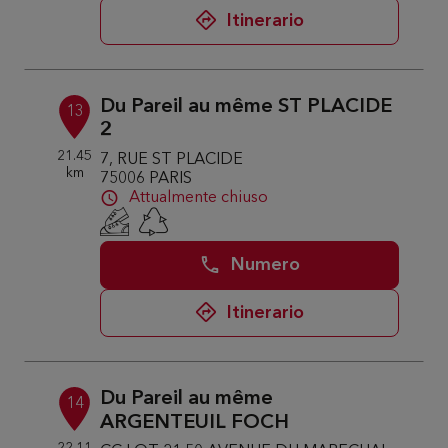
Itinerario
Du Pareil au même ST PLACIDE
13
2
21.45
7, RUE ST PLACIDE
km
75006 PARIS
Attualmente chiuso
Numero
Itinerario
Du Pareil au même
14
ARGENTEUIL FOCH