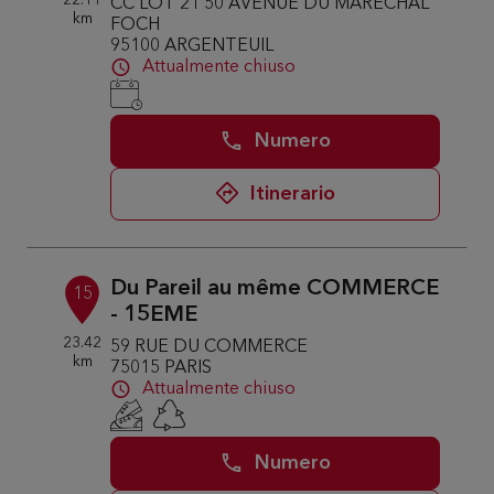
22.11
CC LOT 21 50 AVENUE DU MARECHAL
km
FOCH
95100 ARGENTEUIL
Attualmente chiuso
Numero
Itinerario
Du Pareil au même COMMERCE
15
- 15EME
23.42
59 RUE DU COMMERCE
km
75015 PARIS
Attualmente chiuso
Numero