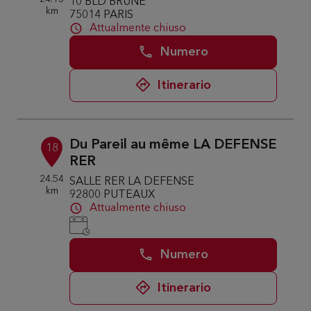
10 BLD BRUNE
km
75014 PARIS
Attualmente chiuso
Numero
Itinerario
Du Pareil au même LA DEFENSE
18
RER
24.54
SALLE RER LA DEFENSE
km
92800 PUTEAUX
Attualmente chiuso
Numero
Itinerario