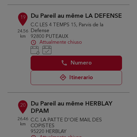
Du Pareil au même LA DEFENSE
19
C.C LES 4 TEMPS 15, Parvis de la
Defense
24.56
km
92800 PUTEAUX
Attualmente chiuso
Numero
Itinerario
Du Pareil au même HERBLAY
20
DPAM
26.46
C.C. LA PATTE D'OIE MAIL DES
km
COPISTES
95220 HERBLAY