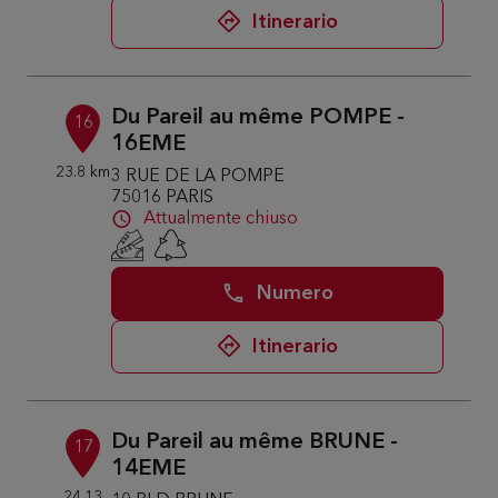
Itinerario
Du Pareil au même POMPE -
16
16EME
23.8 km
3 RUE DE LA POMPE
75016 PARIS
Attualmente chiuso
Numero
Itinerario
Du Pareil au même BRUNE -
17
14EME
24.13