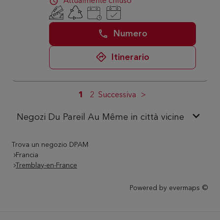
Attualmente chiuso
Numero
Itinerario
1
2
Successiva
Negozi Du Pareil Au Même in città vicine
Trova un negozio DPAM
Francia
Tremblay-en-France
Powered by
evermaps ©