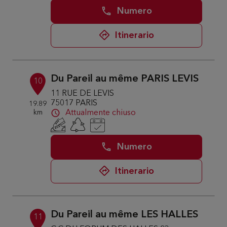
Numero
Itinerario
Du Pareil au même PARIS LEVIS
10
11 RUE DE LEVIS
75017 PARIS
19.89
km
Attualmente chiuso
Numero
Itinerario
Du Pareil au même LES HALLES
11