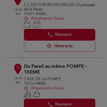
C.C DU FORUM DES HALLES 23,passage
de la Réale
14.66
km
75001 PARIS
Attualmente chiuso
Numero
Itinerario
Du Pareil au même POMPE -
10
16EME
14.74
3 RUE DE LA POMPE
km
75016 PARIS
Attualmente chiuso
Numero