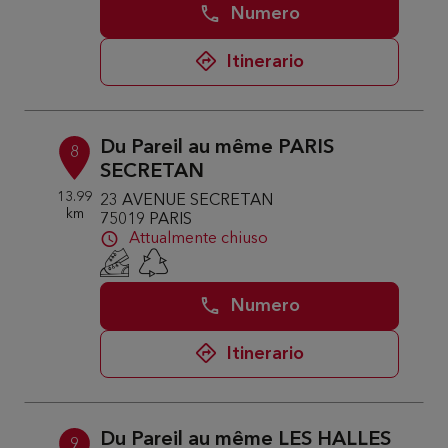
Numero
Itinerario
Du Pareil au même PARIS
8
SECRETAN
13.99
23 AVENUE SECRETAN
km
75019 PARIS
Attualmente chiuso
Numero
Itinerario
Du Pareil au même LES HALLES
9