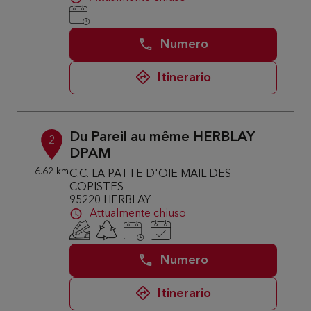
Numero
Itinerario
Du Pareil au même HERBLAY
2
DPAM
6.62 km
C.C. LA PATTE D'OIE MAIL DES
COPISTES
95220 HERBLAY
Attualmente chiuso
Numero
Itinerario