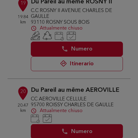
Du Pareil au même ROSNY II
19
C.C ROSNY II AVENUE CHARLES DE
GAULLE
19.84
km
93110 ROSNY SOUS BOIS
Attualmente chiuso
Numero
Itinerario
Du Pareil au même AEROVILLE
20
CC AEROVILLE CELLULE
95700 ROISSY CHARLES DE GAULLE
20.47
km
Attualmente chiuso
Numero