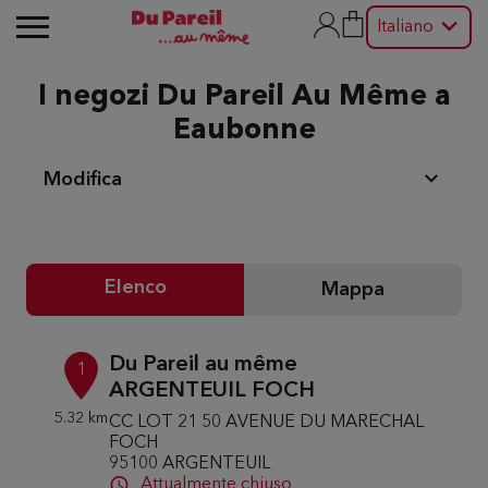
Italiano
I negozi Du Pareil Au Même a
Eaubonne
Modifica
Elenco
Mappa
Du Pareil au même
1
ARGENTEUIL FOCH
5.32 km
CC LOT 21 50 AVENUE DU MARECHAL
FOCH
95100 ARGENTEUIL
Attualmente chiuso