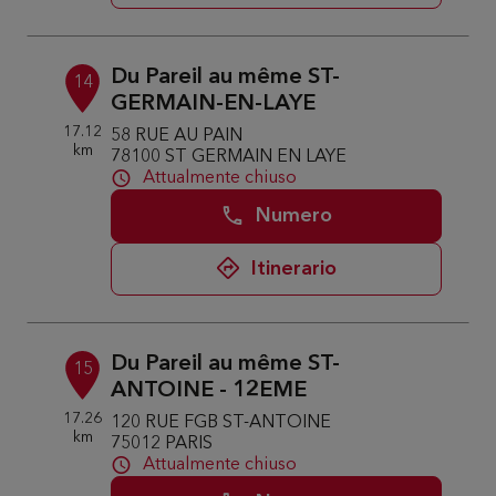
Du Pareil au même ST-
14
GERMAIN-EN-LAYE
17.12
58 RUE AU PAIN
km
78100 ST GERMAIN EN LAYE
Attualmente chiuso
Numero
Itinerario
Du Pareil au même ST-
15
ANTOINE - 12EME
17.26
120 RUE FGB ST-ANTOINE
km
75012 PARIS
Attualmente chiuso