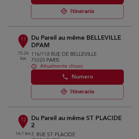
Itinerario
Du Pareil au même BELLEVILLE
11
DPAM
15.26
116/118 RUE DE BELLEVILLE
km
75020 PARIS
Attualmente chiuso
Numero
Itinerario
Du Pareil au même ST PLACIDE
12
2
16.1 km
7, RUE ST PLACIDE