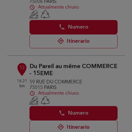
75006 PARIS
Attualmente chiuso
Numero
Itinerario
Du Pareil au même COMMERCE
13
- 15EME
16.21
59 RUE DU COMMERCE
km
75015 PARIS
Attualmente chiuso
Numero
Itinerario