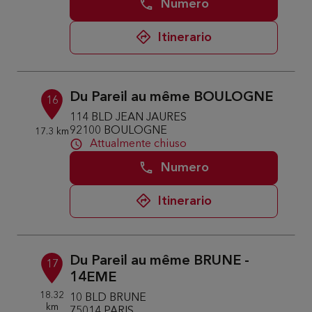
Numero
Itinerario
Du Pareil au même BOULOGNE
16
114 BLD JEAN JAURES
92100 BOULOGNE
17.3 km
Attualmente chiuso
Numero
Itinerario
Du Pareil au même BRUNE -
17
14EME
18.32
10 BLD BRUNE
km
75014 PARIS