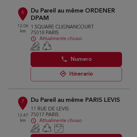
Du Pareil au même ORDENER
6
DPAM
12.06
1 SQUARE CLIGNANCOURT
km
75018 PARIS
Attualmente chiuso
Numero
Itinerario
Du Pareil au même PARIS LEVIS
7
11 RUE DE LEVIS
75017 PARIS
12.47
km
Attualmente chiuso