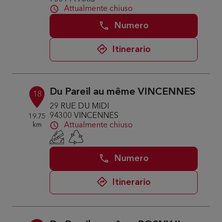
Attualmente chiuso
Numero
Itinerario
Du Pareil au même VINCENNES
18
29 RUE DU MIDI
94300 VINCENNES
19.75
km
Attualmente chiuso
Numero
Itinerario