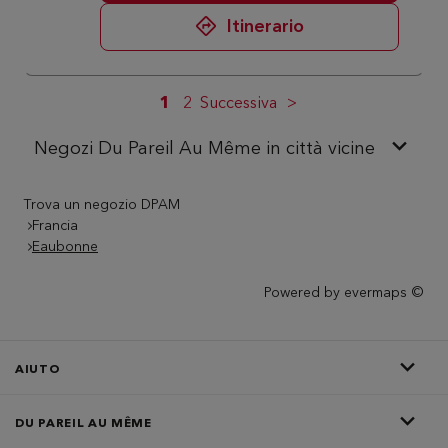
Itinerario
1
2
Successiva
Negozi Du Pareil Au Même in città vicine
Trova un negozio DPAM
Francia
Eaubonne
Powered by
evermaps ©
AIUTO
DU PAREIL AU MÊME