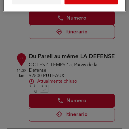
Numero
Itinerario
Du Pareil au même LA DEFENSE
5
C.C LES 4 TEMPS 15, Parvis de la
Defense
11.38
km
92800 PUTEAUX
Attualmente chiuso
Numero
Itinerario