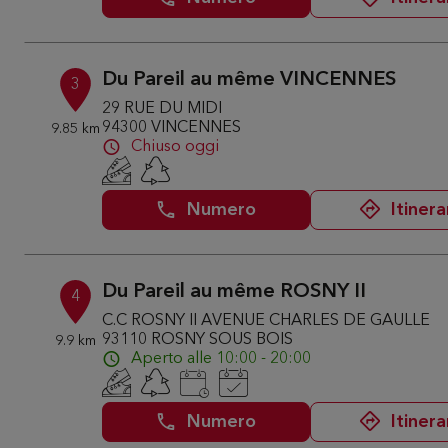
Du Pareil au même VINCENNES
3
29 RUE DU MIDI
94300 VINCENNES
9.85 km
Chiuso oggi
Numero
Itinera
Du Pareil au même ROSNY II
4
C.C ROSNY II AVENUE CHARLES DE GAULLE
93110 ROSNY SOUS BOIS
9.9 km
Aperto alle 10:00 - 20:00
Numero
Itinera