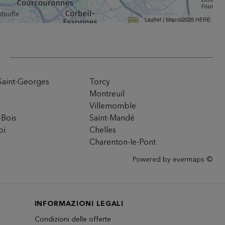
Leaflet
| Map ©2026
HERE
Saint-Georges
Torcy
Montreuil
Villemomble
-Bois
Saint-Mandé
oi
Chelles
Charenton-le-Pont
Powered by
evermaps ©
INFORMAZIONI LEGALI
Condizioni delle offerte