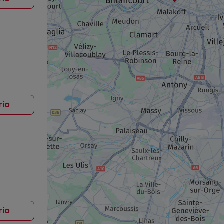
rio
rio