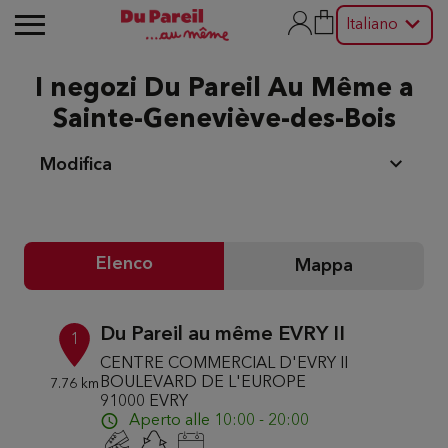
Italiano
I negozi Du Pareil Au Même a
Sainte-Geneviève-des-Bois
Modifica
Elenco
Mappa
Du Pareil au même EVRY II
1
CENTRE COMMERCIAL D'EVRY II
BOULEVARD DE L'EUROPE
7.76 km
91000 EVRY
Aperto alle 10:00 - 20:00