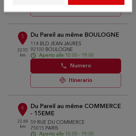
Itinerario
Du Pareil au même BOULOGNE
5
114 BLD JEAN JAURES
92100 BOULOGNE
22.55
km
Aperto alle 10:00 - 19:00
Numero
Itinerario
Du Pareil au même COMMERCE
6
- 15EME
22.68
59 RUE DU COMMERCE
km
75015 PARIS
Aperto alle 10:00 - 19:00