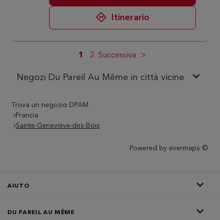
Itinerario
1
2
Successiva
Negozi Du Pareil Au Même in città vicine
Trova un negozio DPAM
Francia
Sainte-Geneviève-des-Bois
Powered by
evermaps ©
AIUTO
DU PAREIL AU MÊME