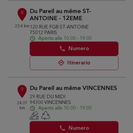
Du Pareil au même ST-
8
ANTOINE - 12EME
23.4 km
120 RUE FGB ST-ANTOINE
75012 PARIS
Aperto alle 10:00 - 19:00
Numero
Itinerario
Du Pareil au même VINCENNES
9
29 RUE DU MIDI
94300 VINCENNES
24.07
km
Aperto alle 10:00 - 19:00
Numero