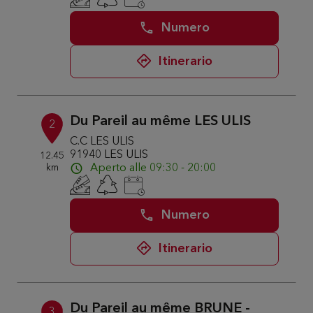
Numero
Itinerario
Du Pareil au même LES ULIS
2
C.C LES ULIS
91940 LES ULIS
12.45
km
Aperto alle 09:30 - 20:00
Numero
Itinerario
Du Pareil au même BRUNE -
3