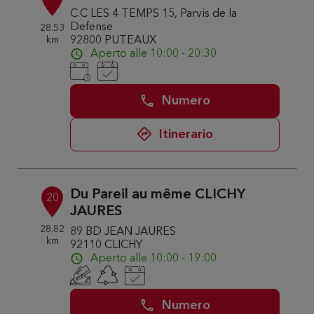
C.C LES 4 TEMPS 15, Parvis de la
Defense
28.53
km
92800 PUTEAUX
Aperto alle 10:00 - 20:30
Numero
Itinerario
Du Pareil au même CLICHY
20
JAURES
28.82
89 BD JEAN JAURES
km
92110 CLICHY
Aperto alle 10:00 - 19:00
Numero