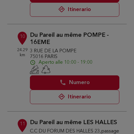
Itinerario
Du Pareil au même POMPE -
10
16EME
24.29
3 RUE DE LA POMPE
km
75016 PARIS
Aperto alle 10:00 - 19:00
Numero
Itinerario
Du Pareil au même LES HALLES
11
C.C DU FORUM DES HALLES 23,passage