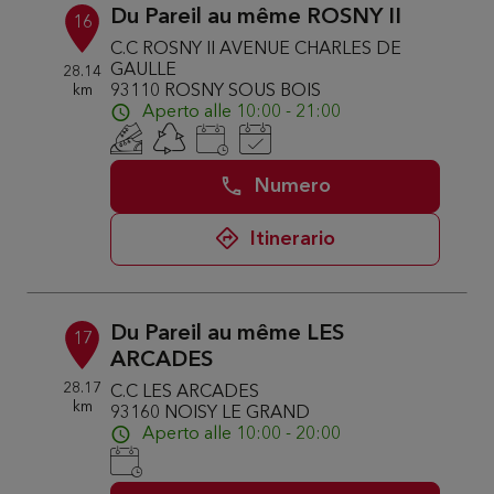
Du Pareil au même ROSNY II
16
C.C ROSNY II AVENUE CHARLES DE
GAULLE
28.14
km
93110 ROSNY SOUS BOIS
Aperto alle 10:00 - 21:00
Numero
Itinerario
Du Pareil au même LES
17
ARCADES
28.17
C.C LES ARCADES
km
93160 NOISY LE GRAND
Aperto alle 10:00 - 20:00