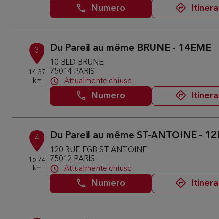
Numero
Itinera
Du Pareil au même BRUNE - 14EME
3
10 BLD BRUNE
75014 PARIS
14.37
km
Attualmente chiuso
Numero
Itinera
Du Pareil au même ST-ANTOINE - 1
4
120 RUE FGB ST-ANTOINE
75012 PARIS
15.74
km
Attualmente chiuso
Numero
Itinera