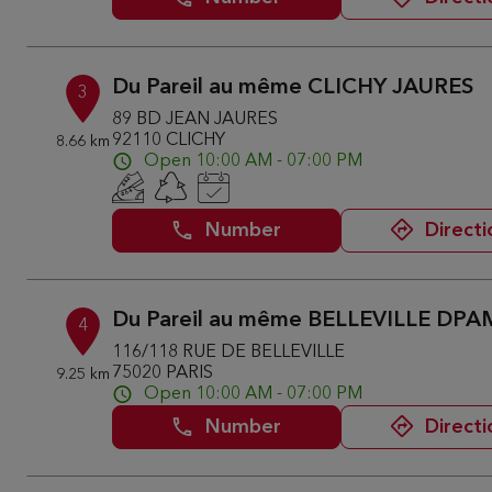
Du Pareil au même CLICHY JAURES
3
89 BD JEAN JAURES
92110 CLICHY
8.66 km
Open 10:00 AM - 07:00 PM
Number
Directi
Du Pareil au même BELLEVILLE DPA
4
116/118 RUE DE BELLEVILLE
75020 PARIS
9.25 km
Open 10:00 AM - 07:00 PM
Number
Directi