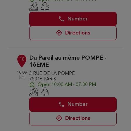
Number
Directions
Du Pareil au même POMPE -
10
16EME
10.09
3 RUE DE LA POMPE
km
75016 PARIS
Open 10:00 AM - 07:00 PM
Number
Directions