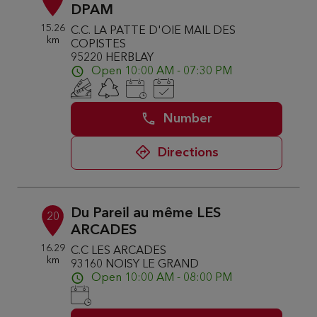
DPAM
15.26
C.C. LA PATTE D'OIE MAIL DES
km
COPISTES
95220 HERBLAY
Open 10:00 AM - 07:30 PM
Number
Directions
Du Pareil au même LES
20
ARCADES
16.29
C.C LES ARCADES
km
93160 NOISY LE GRAND
Open 10:00 AM - 08:00 PM