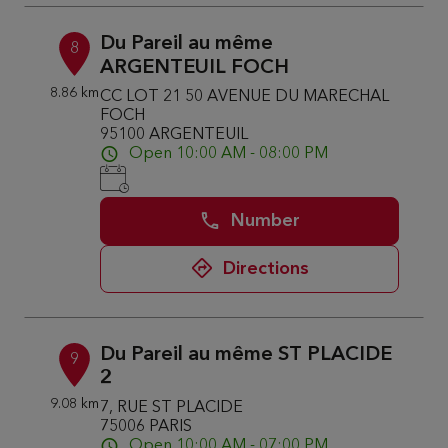
Du Pareil au même
8
ARGENTEUIL FOCH
8.86 km
CC LOT 21 50 AVENUE DU MARECHAL
FOCH
95100 ARGENTEUIL
Open 10:00 AM - 08:00 PM
Number
Directions
Du Pareil au même ST PLACIDE
9
2
9.08 km
7, RUE ST PLACIDE
75006 PARIS
Open 10:00 AM - 07:00 PM