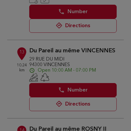
Number
Directions
Du Pareil au même VINCENNES
13
29 RUE DU MIDI
94300 VINCENNES
10.24
km
Open 10:00 AM - 07:00 PM
Number
Directions
Du Pareil au même ROSNY II
14