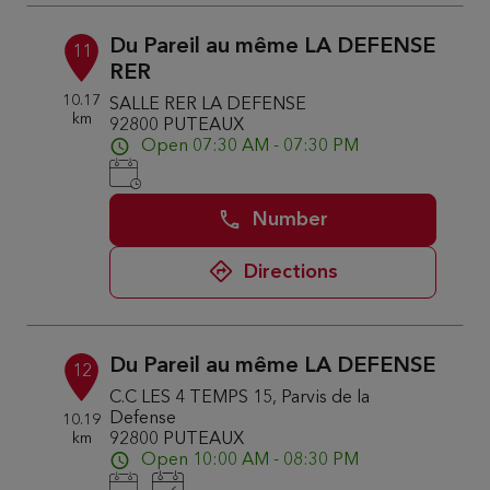
Du Pareil au même LA DEFENSE
11
RER
10.17
SALLE RER LA DEFENSE
km
92800 PUTEAUX
Open 07:30 AM - 07:30 PM
Number
Directions
Du Pareil au même LA DEFENSE
12
C.C LES 4 TEMPS 15, Parvis de la
Defense
10.19
km
92800 PUTEAUX
Open 10:00 AM - 08:30 PM