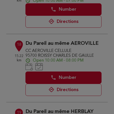
km
Open 10:00 AM - 07:00 PM
Number
Directions
Du Pareil au même AEROVILLE
18
CC AEROVILLE CELLULE
95700 ROISSY CHARLES DE GAULLE
15.22
km
Open 10:00 AM - 08:00 PM
Number
Directions
Du Pareil au même HERBLAY
19