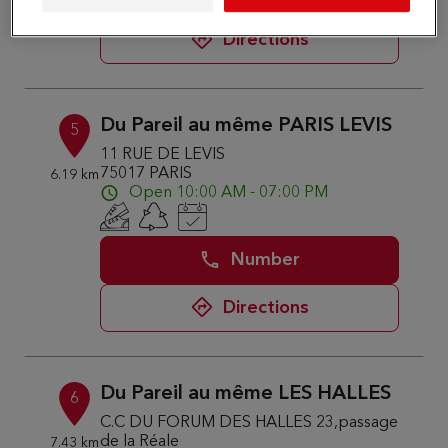
Directions
Du Pareil au même PARIS LEVIS
5
11 RUE DE LEVIS
75017 PARIS
6.19 km
Open 10:00 AM - 07:00 PM
Number
Directions
Du Pareil au même LES HALLES
6
C.C DU FORUM DES HALLES 23,passage
de la Réale
7.43 km