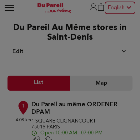
English
Du Pareil Au Même stores in
Saint-Denis
Edit
List
Map
Du Pareil au même ORDENER
1
DPAM
4.08 km
1 SQUARE CLIGNANCOURT
75018 PARIS
Open 10:00 AM - 07:00 PM