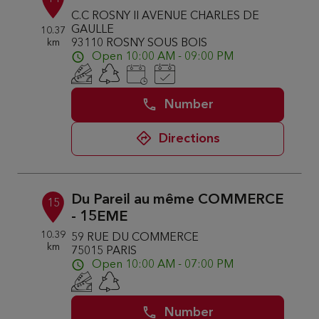
C.C ROSNY II AVENUE CHARLES DE
GAULLE
10.37
km
93110 ROSNY SOUS BOIS
Open 10:00 AM - 09:00 PM
Number
Directions
Du Pareil au même COMMERCE
15
- 15EME
10.39
59 RUE DU COMMERCE
km
75015 PARIS
Open 10:00 AM - 07:00 PM
Number