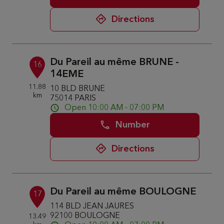
Directions
Du Pareil au même BRUNE -
16
14EME
11.88
10 BLD BRUNE
km
75014 PARIS
Open 10:00 AM - 07:00 PM
Number
Directions
Du Pareil au même BOULOGNE
17
114 BLD JEAN JAURES
92100 BOULOGNE
13.49