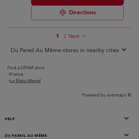
Directions
1
2
Next
Du Pareil Au Même stores in nearby cities
Find a DPAM store
France
Le Blanc-Mesnil
Powered by
evermaps ©
HELP
DU PAREIL AU MÊME