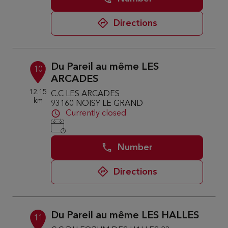
Directions
Du Pareil au même LES
10
ARCADES
12.15
C.C LES ARCADES
km
93160 NOISY LE GRAND
Currently closed
Number
Directions
Du Pareil au même LES HALLES
11