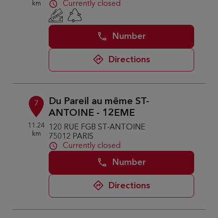
km
Currently closed
Number
Directions
Du Pareil au même ST-
7
ANTOINE - 12EME
11.24
120 RUE FGB ST-ANTOINE
km
75012 PARIS
Currently closed
Number
Directions