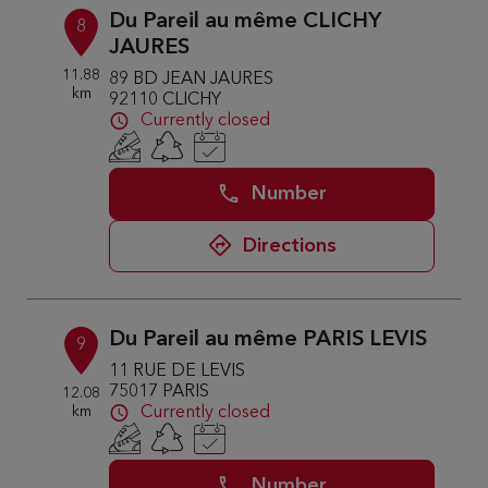
Du Pareil au même CLICHY
8
JAURES
11.88
89 BD JEAN JAURES
km
92110 CLICHY
Currently closed
Number
Directions
Du Pareil au même PARIS LEVIS
9
11 RUE DE LEVIS
75017 PARIS
12.08
km
Currently closed
Number