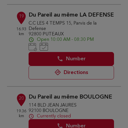
Du Pareil au même LA DEFENSE
19
C.C LES 4 TEMPS 15, Parvis de la
Defense
16.93
km
92800 PUTEAUX
Open 10:00 AM - 08:30 PM
Number
Directions
Du Pareil au même BOULOGNE
20
114 BLD JEAN JAURES
92100 BOULOGNE
19.36
km
Currently closed
Number