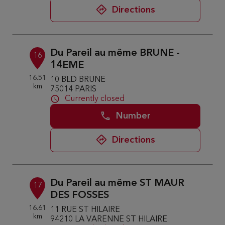
Directions
Du Pareil au même BRUNE -
16
14EME
16.51
10 BLD BRUNE
km
75014 PARIS
Currently closed
Number
Directions
Du Pareil au même ST MAUR
17
DES FOSSES
16.61
11 RUE ST HILAIRE
km
94210 LA VARENNE ST HILAIRE