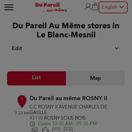
English
Du Pareil Au Même stores in
Le Blanc-Mesnil
Edit
List
Map
Du Pareil au même ROSNY II
1
C.C ROSNY II AVENUE CHARLES DE
GAULLE
7.23 km
93110 ROSNY SOUS BOIS
Open 10:00 AM - 09:00 PM