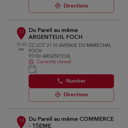
Directions
Du Pareil au même
13
ARGENTEUIL FOCH
15.33
CC LOT 21 50 AVENUE DU MARECHAL
km
FOCH
95100 ARGENTEUIL
Currently closed
Number
Directions
Du Pareil au même COMMERCE
14
- 15EME