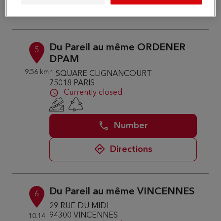
Directions
Du Pareil au même ORDENER
5
DPAM
9.56 km
1 SQUARE CLIGNANCOURT
75018 PARIS
Currently closed
Number
Directions
Du Pareil au même VINCENNES
6
29 RUE DU MIDI
94300 VINCENNES
10.14