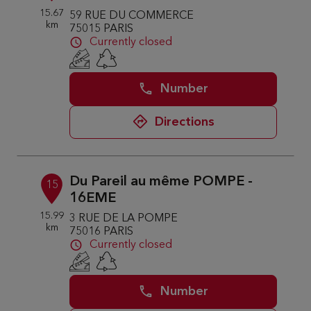
15.67
59 RUE DU COMMERCE
km
75015 PARIS
Currently closed
Number
Directions
Du Pareil au même POMPE -
15
16EME
15.99
3 RUE DE LA POMPE
km
75016 PARIS
Currently closed
Number