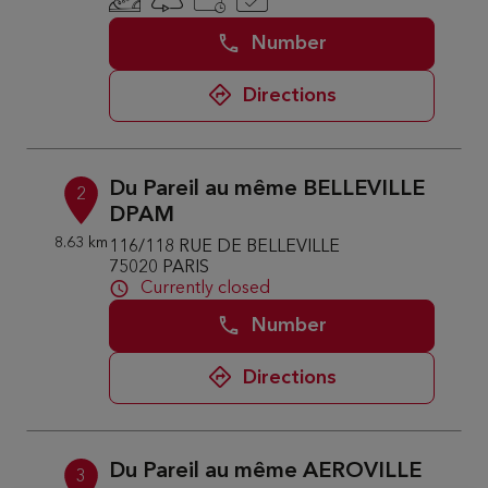
Number
Directions
Du Pareil au même BELLEVILLE
2
DPAM
8.63 km
116/118 RUE DE BELLEVILLE
75020 PARIS
Currently closed
Number
Directions
Du Pareil au même AEROVILLE
3