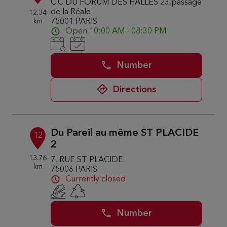
C.C DU FORUM DES HALLES 23,passage
de la Réale
12.34
km
75001 PARIS
Open 10:00 AM - 08:30 PM
Number
Directions
Du Pareil au même ST PLACIDE
12
2
13.76
7, RUE ST PLACIDE
km
75006 PARIS
Currently closed
Number