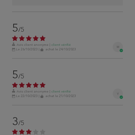
5
/5
Avis client anonyme
|
client
vérifié
M
Le 26/10/2023
|
achat
le 24/10/2023
5
/5
Avis client anonyme
|
client
vérifié
V
Le 22/10/2023
|
achat
le 21/10/2023
3
/5