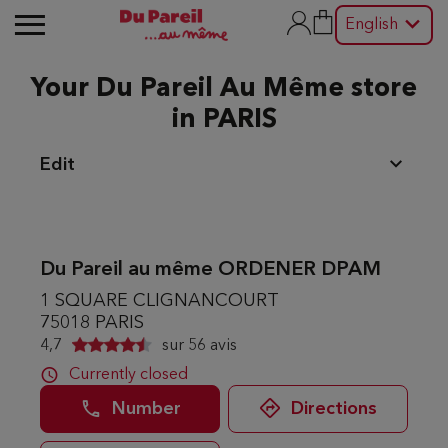
English
Your Du Pareil Au Même store
in PARIS
Edit
Du Pareil au même ORDENER DPAM
1 SQUARE CLIGNANCOURT
75018 PARIS
4,7
sur
56 avis
Currently closed
Number
Directions