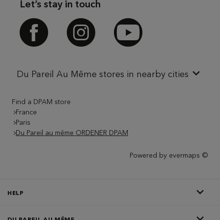
Let’s stay in touch
Facebook
Instagram
Youtube
Du Pareil Au Même stores in nearby cities
Find a DPAM store
France
Paris
Du Pareil au même ORDENER DPAM
Powered by
evermaps ©
HELP
DU PAREIL AU MÊME