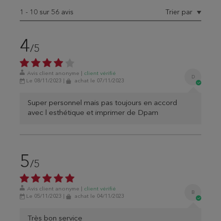
1
-
10
sur 56 avis
Trier par
4
/5
Avis client anonyme
|
client
vérifié
D
Le 08/11/2023
|
achat
le 07/11/2023
Super personnel mais pas toujours en accord
avec l esthétique et imprimer de Dpam
5
/5
Avis client anonyme
|
client
vérifié
B
Le 05/11/2023
|
achat
le 04/11/2023
Très bon service