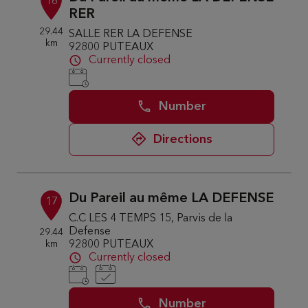
16
RER
29.44
SALLE RER LA DEFENSE
km
92800 PUTEAUX
Currently closed
Number
Directions
Du Pareil au même LA DEFENSE
17
C.C LES 4 TEMPS 15, Parvis de la
Defense
29.44
km
92800 PUTEAUX
Currently closed
Number