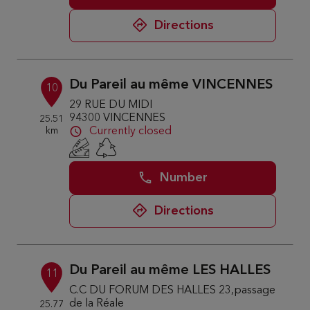
Directions
Du Pareil au même VINCENNES
10
29 RUE DU MIDI
94300 VINCENNES
25.51
km
Currently closed
Number
Directions
Du Pareil au même LES HALLES
11
C.C DU FORUM DES HALLES 23,passage
de la Réale
25.77