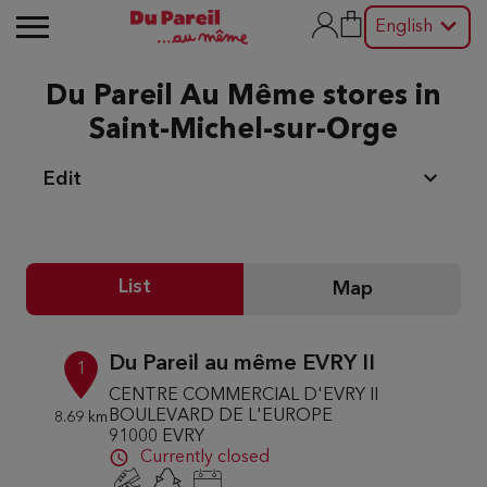
English
Du Pareil Au Même stores in
Saint-Michel-sur-Orge
Edit
List
Map
Du Pareil au même EVRY II
1
CENTRE COMMERCIAL D'EVRY II
BOULEVARD DE L'EUROPE
8.69 km
91000 EVRY
Currently closed