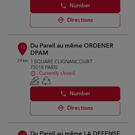
Number
Directions
Du Pareil au même ORDENER
15
DPAM
29 km
1 SQUARE CLIGNANCOURT
75018 PARIS
Currently closed
Number
Directions
Du Pareil au même LA DEFENSE