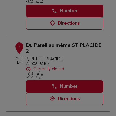
Number
Directions
Du Pareil au même ST PLACIDE
7
2
24.17
7, RUE ST PLACIDE
km
75006 PARIS
Currently closed
Number
Directions