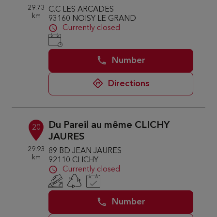
29.73
C.C LES ARCADES
km
93160 NOISY LE GRAND
Currently closed
Number
Directions
Du Pareil au même CLICHY
20
JAURES
29.93
89 BD JEAN JAURES
km
92110 CLICHY
Currently closed
Number