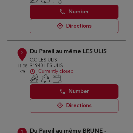
Number
Directions
Du Pareil au même LES ULIS
2
C.C LES ULIS
91940 LES ULIS
11.98
km
Currently closed
Number
Directions
Du Pareil au même BRUNE -
3