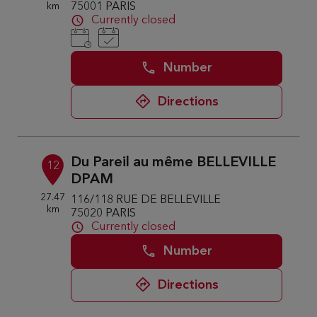
km
75001 PARIS
Currently closed
Number
Directions
Du Pareil au même BELLEVILLE
12
DPAM
27.47
116/118 RUE DE BELLEVILLE
km
75020 PARIS
Currently closed
Number
Directions