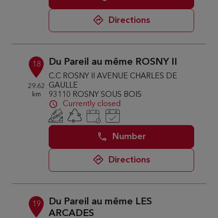
Directions
Du Pareil au même ROSNY II
18
C.C ROSNY II AVENUE CHARLES DE
GAULLE
29.62
km
93110 ROSNY SOUS BOIS
Currently closed
Number
Directions
Du Pareil au même LES
19
ARCADES