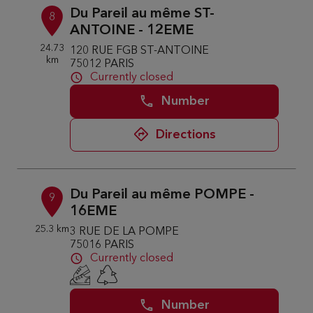
Du Pareil au même ST-
8
ANTOINE - 12EME
24.73
120 RUE FGB ST-ANTOINE
km
75012 PARIS
Currently closed
Number
Directions
Du Pareil au même POMPE -
9
16EME
25.3 km
3 RUE DE LA POMPE
75016 PARIS
Currently closed
Number