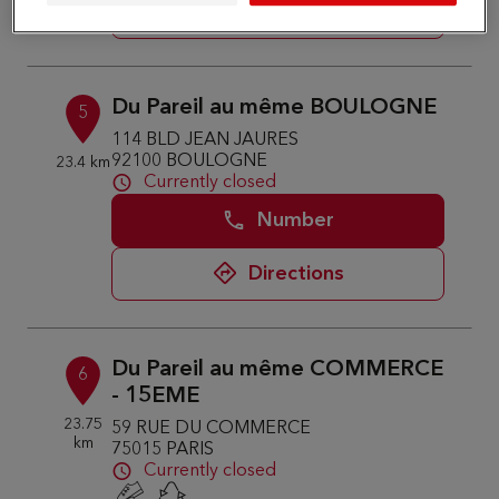
Directions
Du Pareil au même BOULOGNE
5
114 BLD JEAN JAURES
92100 BOULOGNE
23.4 km
Currently closed
Number
Directions
Du Pareil au même COMMERCE
6
- 15EME
23.75
59 RUE DU COMMERCE
km
75015 PARIS
Currently closed