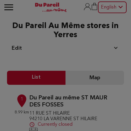
English
Du Pareil Au Même stores in
Yerres
Edit
List
Map
Du Pareil au même ST MAUR
1
DES FOSSES
8.99 km
11 RUE ST HILAIRE
94210 LA VARENNE ST HILAIRE
Currently closed