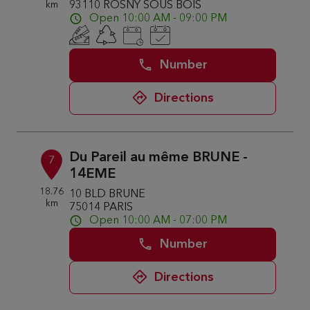
km
93110 ROSNY SOUS BOIS
Open 10:00 AM - 09:00 PM
Number
Directions
Du Pareil au même BRUNE -
7
14EME
18.76
10 BLD BRUNE
km
75014 PARIS
Open 10:00 AM - 07:00 PM
Number
Directions