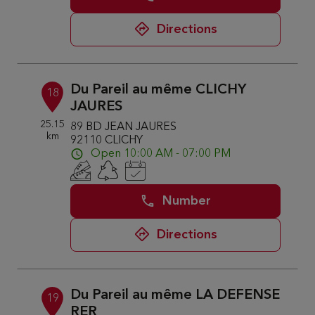
Directions
Du Pareil au même CLICHY
18
JAURES
25.15
89 BD JEAN JAURES
km
92110 CLICHY
Open 10:00 AM - 07:00 PM
Number
Directions
Du Pareil au même LA DEFENSE
19
RER