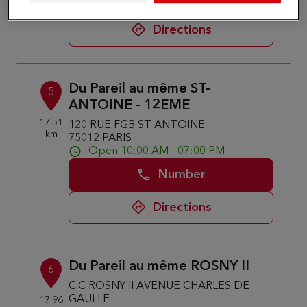
Directions
Du Pareil au même ST-
5
ANTOINE - 12EME
17.51
120 RUE FGB ST-ANTOINE
km
75012 PARIS
Open 10:00 AM - 07:00 PM
Number
Directions
Du Pareil au même ROSNY II
6
C.C ROSNY II AVENUE CHARLES DE
GAULLE
17.96