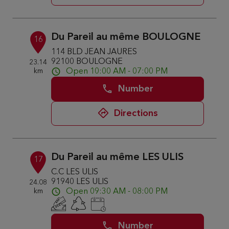
Du Pareil au même BOULOGNE
16
114 BLD JEAN JAURES
92100 BOULOGNE
23.14
km
Open 10:00 AM - 07:00 PM
Number
Directions
Du Pareil au même LES ULIS
17
C.C LES ULIS
91940 LES ULIS
24.08
km
Open 09:30 AM - 08:00 PM
Number