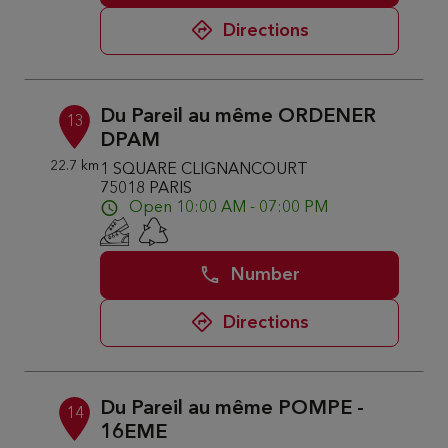
Directions
Du Pareil au même ORDENER
13
DPAM
22.7 km
1 SQUARE CLIGNANCOURT
75018 PARIS
Open 10:00 AM - 07:00 PM
Number
Directions
Du Pareil au même POMPE -
14
16EME