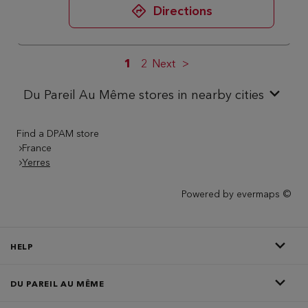
Directions
1
2
Next
Du Pareil Au Même stores in nearby cities
Find a DPAM store
France
Yerres
Powered by
evermaps ©
HELP
DU PAREIL AU MÊME