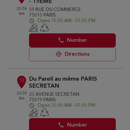
- 15EME
20.76
59 RUE DU COMMERCE
km
75015 PARIS
Open 10:00 AM - 07:00 PM
Number
Directions
Du Pareil au même PARIS
12
SECRETAN
20.78
23 AVENUE SECRETAN
km
75019 PARIS
Open 10:00 AM - 07:00 PM
Number