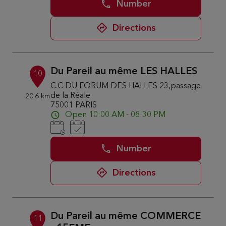
Number
Directions
Du Pareil au même LES HALLES
10
C.C DU FORUM DES HALLES 23,passage
de la Réale
20.6 km
75001 PARIS
Open 10:00 AM - 08:30 PM
Number
Directions
Du Pareil au même COMMERCE
11