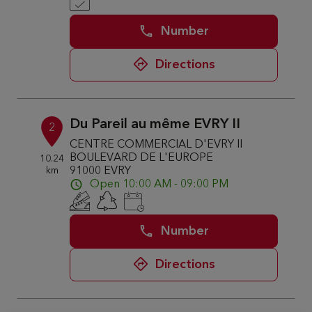
Number
Directions
Du Pareil au même EVRY II
2
CENTRE COMMERCIAL D'EVRY II
BOULEVARD DE L'EUROPE
10.24
km
91000 EVRY
Open 10:00 AM - 09:00 PM
Number
Directions