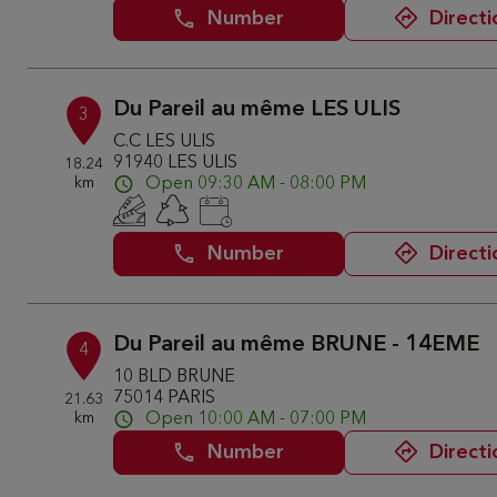
Number
Directi
Du Pareil au même LES ULIS
3
C.C LES ULIS
91940 LES ULIS
18.24
km
Open 09:30 AM - 08:00 PM
Number
Directi
Du Pareil au même BRUNE - 14EME
4
10 BLD BRUNE
75014 PARIS
21.63
km
Open 10:00 AM - 07:00 PM
Number
Directi