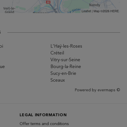
Leaflet
| Map ©2026
HERE
s
oi
L'Haÿ-les-Roses
Créteil
Vitry-sur-Seine
rue
Bourg-la-Reine
Sucy-en-Brie
Sceaux
Powered by
evermaps ©
LEGAL INFORMATION
Offer terms and conditions