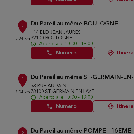
Du Pareil au même BOULOGNE
3
114 BLD JEAN JAURES
92100 BOULOGNE
5.84 km
Aperto alle 10:00 - 19:00
Numero
Itinera
Du Pareil au même ST-GERMAIN-EN
4
58 RUE AU PAIN
78100 ST GERMAIN EN LAYE
7.04 km
Aperto alle 10:00 - 19:00
Numero
Itinera
Du Pareil au même POMPE - 16EME
5