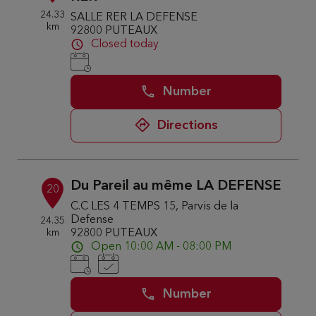
24.33
SALLE RER LA DEFENSE
km
92800 PUTEAUX
Closed today
Number
Directions
Du Pareil au même LA DEFENSE
20
C.C LES 4 TEMPS 15, Parvis de la
Defense
24.35
km
92800 PUTEAUX
Open 10:00 AM - 08:00 PM
Number