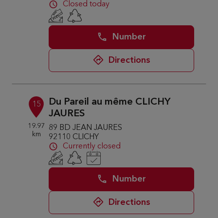
Closed today
Number
Directions
Du Pareil au même CLICHY
15
JAURES
19.97
89 BD JEAN JAURES
km
92110 CLICHY
Currently closed
Number
Directions