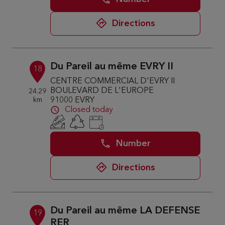
Directions
Du Pareil au même EVRY II
18
CENTRE COMMERCIAL D'EVRY II
BOULEVARD DE L'EUROPE
24.29
km
91000 EVRY
Closed today
Number
Directions
Du Pareil au même LA DEFENSE
19
RER