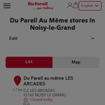
English
Du Pareil Au Même stores in
Noisy-le-Grand
Edit
List
Map
Du Pareil au même LES
1
ARCADES
1.7 km
C.C LES ARCADES
93160 NOISY LE GRAND
Closed today