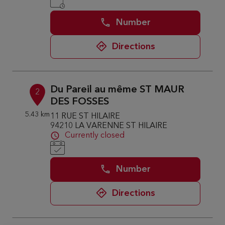
Number
Directions
Du Pareil au même ST MAUR
2
DES FOSSES
5.43 km
11 RUE ST HILAIRE
94210 LA VARENNE ST HILAIRE
Currently closed
Number
Directions