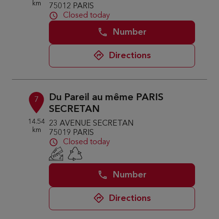
km
75012 PARIS
Closed today
Number
Directions
Du Pareil au même PARIS
7
SECRETAN
14.54
23 AVENUE SECRETAN
km
75019 PARIS
Closed today
Number
Directions