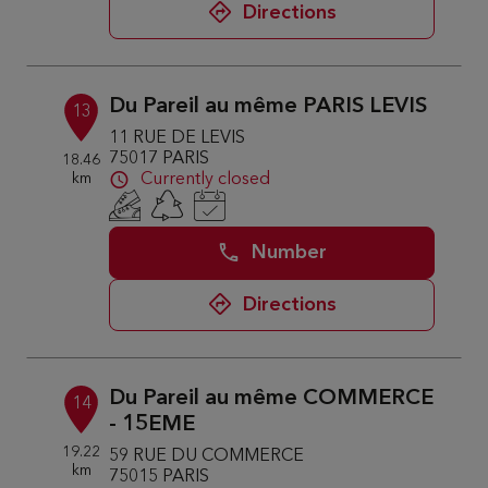
Directions
Du Pareil au même PARIS LEVIS
13
11 RUE DE LEVIS
75017 PARIS
18.46
km
Currently closed
Number
Directions
Du Pareil au même COMMERCE
14
- 15EME
19.22
59 RUE DU COMMERCE
km
75015 PARIS