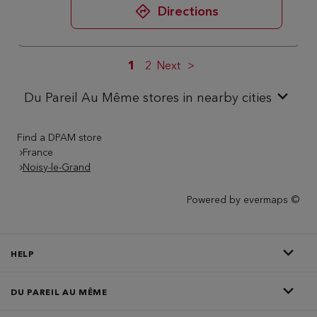
Directions
1
2
Next
Du Pareil Au Même stores in nearby cities
Find a DPAM store
France
Noisy-le-Grand
Powered by
evermaps ©
HELP
DU PAREIL AU MÊME