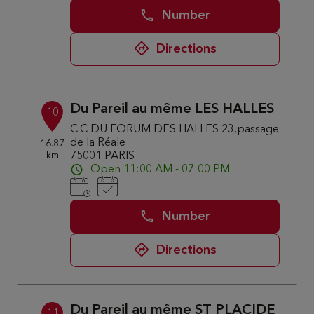
Number
Directions
Du Pareil au même LES HALLES
10
C.C DU FORUM DES HALLES 23,passage
de la Réale
16.87
km
75001 PARIS
Open 11:00 AM - 07:00 PM
Number
Directions
Du Pareil au même ST PLACIDE