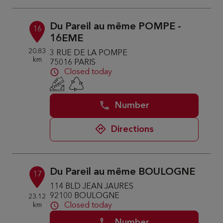
Du Pareil au même POMPE -
16
16EME
20.83
3 RUE DE LA POMPE
km
75016 PARIS
Closed today
Number
Directions
Du Pareil au même BOULOGNE
17
114 BLD JEAN JAURES
92100 BOULOGNE
23.12
km
Closed today
Number