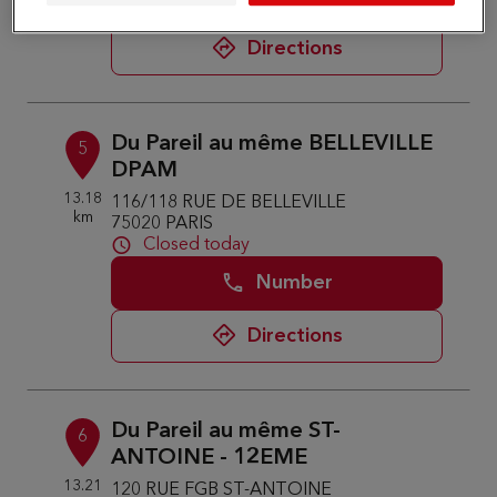
Directions
Du Pareil au même BELLEVILLE
5
DPAM
13.18
116/118 RUE DE BELLEVILLE
km
75020 PARIS
Closed today
Number
Directions
Du Pareil au même ST-
6
ANTOINE - 12EME
13.21
120 RUE FGB ST-ANTOINE