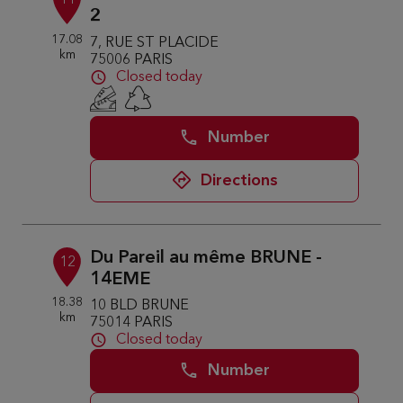
11
2
17.08
7, RUE ST PLACIDE
km
75006 PARIS
Closed today
Number
Directions
Du Pareil au même BRUNE -
12
14EME
18.38
10 BLD BRUNE
km
75014 PARIS
Closed today
Number