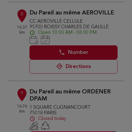
Du Pareil au même AEROVILLE
8
CC AEROVILLE CELLULE
95700 ROISSY CHARLES DE GAULLE
16.37
km
Open 10:00 AM - 08:00 PM
Number
Directions
Du Pareil au même ORDENER
9
DPAM
16.76
1 SQUARE CLIGNANCOURT
km
75018 PARIS
Closed today