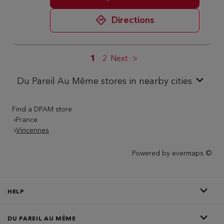
Directions
1
2
Next
Du Pareil Au Même stores in nearby cities
Find a DPAM store
France
Vincennes
Powered by
evermaps ©
HELP
DU PAREIL AU MÊME