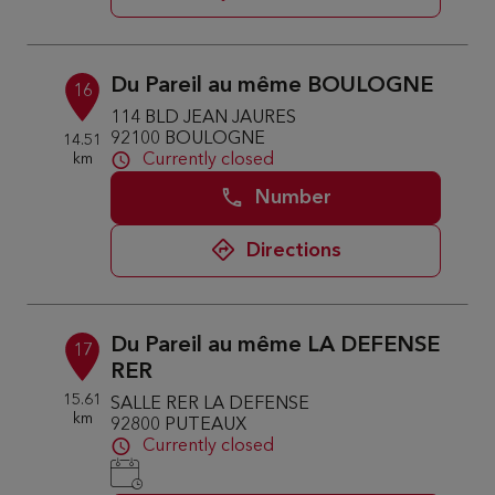
Du Pareil au même BOULOGNE
16
114 BLD JEAN JAURES
92100 BOULOGNE
14.51
km
Currently closed
Number
Directions
Du Pareil au même LA DEFENSE
17
RER
15.61
SALLE RER LA DEFENSE
km
92800 PUTEAUX
Currently closed