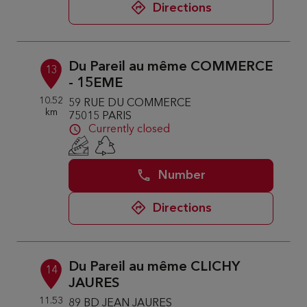
Directions
Du Pareil au même COMMERCE
13
- 15EME
10.52
59 RUE DU COMMERCE
km
75015 PARIS
Currently closed
Number
Directions
Du Pareil au même CLICHY
14
JAURES
11.53
89 BD JEAN JAURES