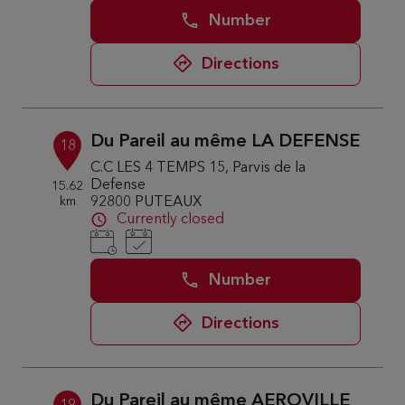
Number
Directions
Du Pareil au même LA DEFENSE
18
C.C LES 4 TEMPS 15, Parvis de la
Defense
15.62
km
92800 PUTEAUX
Currently closed
Number
Directions
Du Pareil au même AEROVILLE