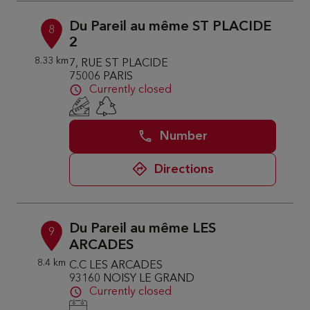
Du Pareil au même ST PLACIDE
8
2
8.33 km
7, RUE ST PLACIDE
75006 PARIS
Currently closed
Number
Directions
Du Pareil au même LES
9
ARCADES
8.4 km
C.C LES ARCADES
93160 NOISY LE GRAND
Currently closed