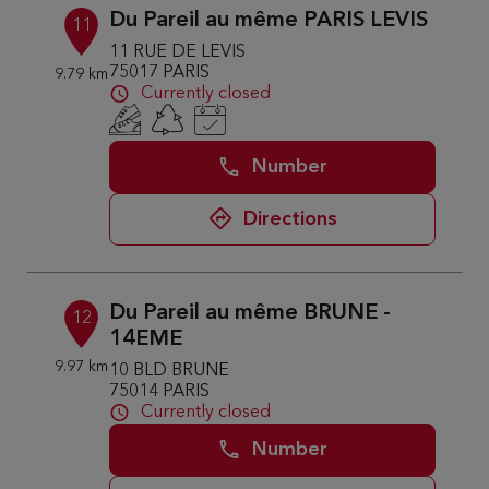
Du Pareil au même PARIS LEVIS
11
11 RUE DE LEVIS
75017 PARIS
9.79 km
Currently closed
Number
Directions
Du Pareil au même BRUNE -
12
14EME
9.97 km
10 BLD BRUNE
75014 PARIS
Currently closed
Number