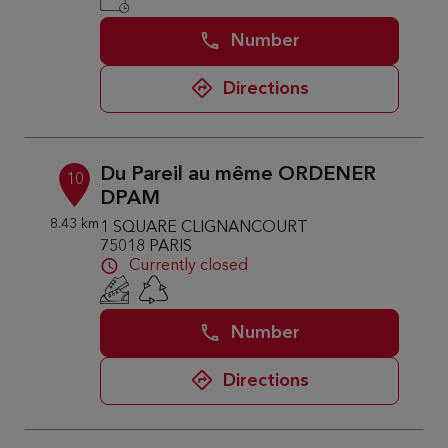
Number
Directions
Du Pareil au même ORDENER
10
DPAM
8.43 km
1 SQUARE CLIGNANCOURT
75018 PARIS
Currently closed
Number
Directions