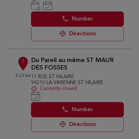
Number
Directions
Du Pareil au même ST MAUR
7
DES FOSSES
8.23 km
11 RUE ST HILAIRE
94210 LA VARENNE ST HILAIRE
Currently closed
Number
Directions