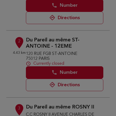
Number
Directions
Du Pareil au même ST-
2
ANTOINE - 12EME
4.43 km
120 RUE FGB ST-ANTOINE
75012 PARIS
Currently closed
Number
Directions
Du Pareil au même ROSNY II
3
C.C ROSNY II AVENUE CHARLES DE