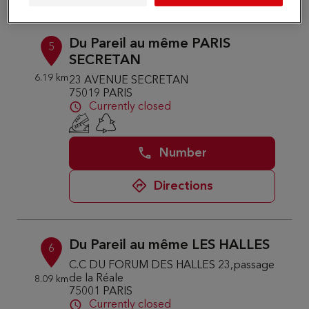
Du Pareil au même PARIS
5
SECRETAN
6.19 km
23 AVENUE SECRETAN
75019 PARIS
Currently closed
Number
Directions
Du Pareil au même LES HALLES
6
C.C DU FORUM DES HALLES 23,passage
de la Réale
8.09 km
75001 PARIS
Currently closed