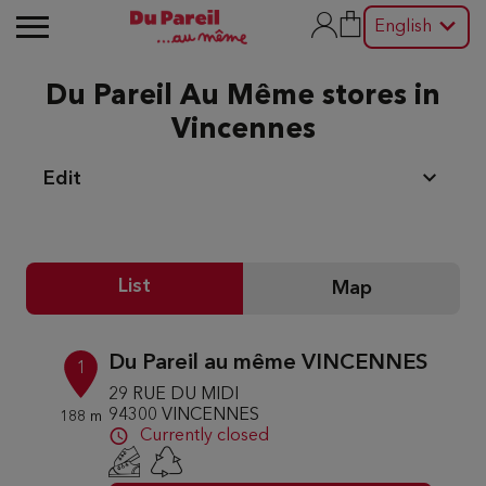
English
Du Pareil Au Même stores in
Vincennes
Edit
List
Map
Du Pareil au même VINCENNES
1
29 RUE DU MIDI
94300 VINCENNES
188 m
Currently closed