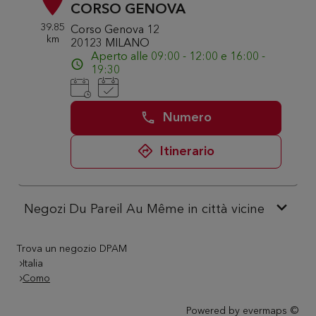
CORSO GENOVA
39.85
Corso Genova 12
km
20123 MILANO
Aperto alle 09:00 - 12:00 e 16:00 -
19:30
Numero
Itinerario
Negozi Du Pareil Au Même in città vicine
Trova un negozio DPAM
Italia
Como
Powered by
evermaps ©