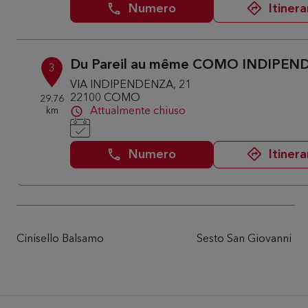
Numero
Itinera
Du Pareil au même COMO INDIPE
3
VIA INDIPENDENZA, 21
22100 COMO
29.76
km
Attualmente chiuso
Numero
Itinera
Cinisello Balsamo
Sesto San Giovanni