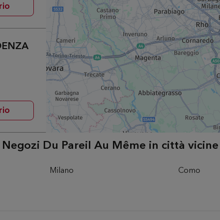
rio
NDENZA
rio
Negozi Du Pareil Au Même in città vicine
Milano
Como