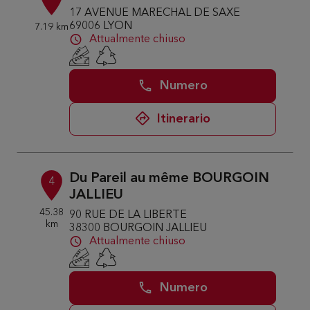
17 AVENUE MARECHAL DE SAXE
69006 LYON
7.19 km
Attualmente chiuso
Numero
Itinerario
Du Pareil au même BOURGOIN
4
JALLIEU
45.38
90 RUE DE LA LIBERTE
km
38300 BOURGOIN JALLIEU
Attualmente chiuso
Numero