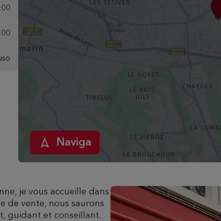
:00
:00
uso
Naviga
onne, je vous accueille dans
e de vente, nous saurons
 guidant et conseillant.