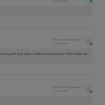
client
vérifié
Avis client anonyme
H
client
vérifié
aire un petit tour dans cette boutique pour mon loulou de
Avis client anonyme
M
client
vérifié