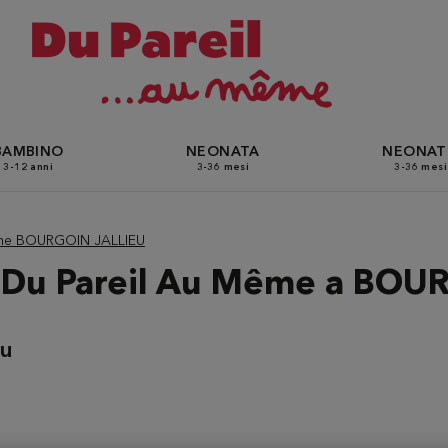
BAMBINO
NEONATA
NEONA
3-12 anni
3-36 mesi
3-36 mesi
ême BOURGOIN JALLIEU
o Du Pareil Au Même a BO
eu