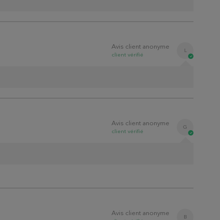
Avis client anonyme
L
client
vérifié
Avis client anonyme
G
client
vérifié
Avis client anonyme
B