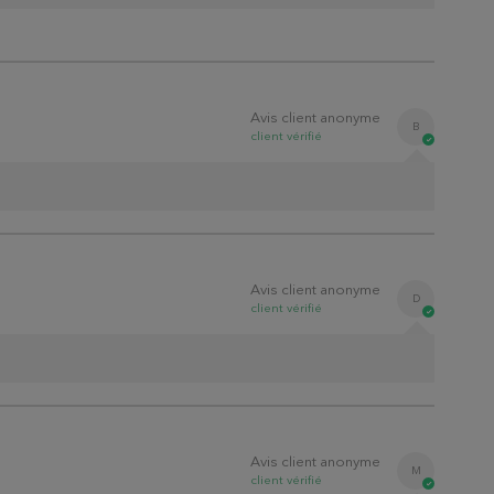
Avis client anonyme
B
client
vérifié
Avis client anonyme
D
client
vérifié
Avis client anonyme
M
client
vérifié