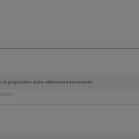
ix et proposition autre vêtement intéressante
11/2023