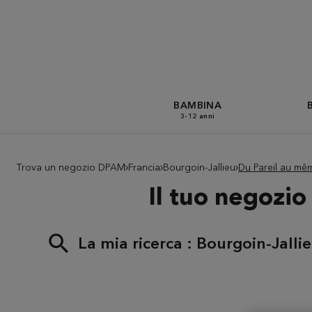
BAMBINA
3-12 anni
Trova un negozio DPAM
Francia
Bourgoin-Jallieu
Du Pareil au m
Il tuo negozi
La mia ricerca :
Bourgoin-Jalli