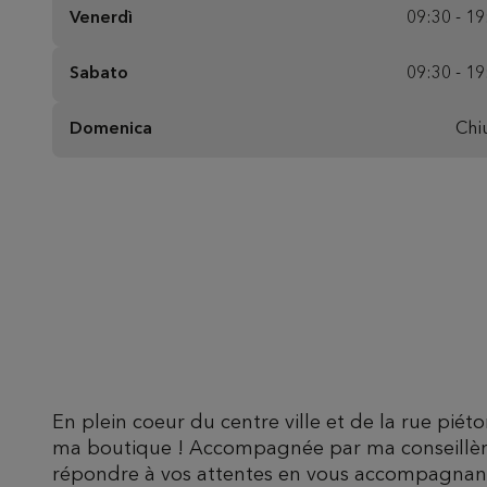
Venerdì
09:30 - 19
Sabato
09:30 - 19
Domenica
Chi
En plein coeur du centre ville et de la rue piét
ma boutique ! Accompagnée par ma conseillèr
répondre à vos attentes en vous accompagnant,