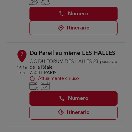
Numero
Itinerario
Du Pareil au même LES HALLES
7
C.C DU FORUM DES HALLES 23,passage
de la Réale
16.16
km
75001 PARIS
Attualmente chiuso
Numero
Itinerario