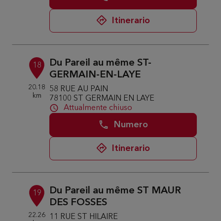
Itinerario
Du Pareil au même ST-
18
GERMAIN-EN-LAYE
20.18
58 RUE AU PAIN
km
78100 ST GERMAIN EN LAYE
Attualmente chiuso
Numero
Itinerario
Du Pareil au même ST MAUR
19
DES FOSSES
22.26
11 RUE ST HILAIRE