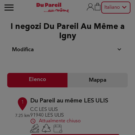
Italiano
I negozi Du Pareil Au Même a
Igny
Modifica
Elenco
Mappa
Du Pareil au même LES ULIS
1
C.C LES ULIS
91940 LES ULIS
7.25 km
Attualmente chiuso