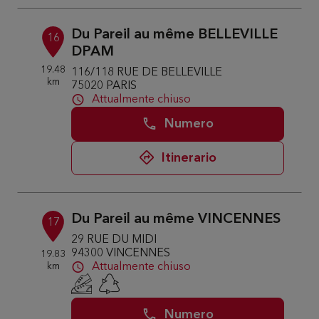
Du Pareil au même BELLEVILLE
16
DPAM
19.48
116/118 RUE DE BELLEVILLE
km
75020 PARIS
Attualmente chiuso
Numero
Itinerario
Du Pareil au même VINCENNES
17
29 RUE DU MIDI
94300 VINCENNES
19.83
km
Attualmente chiuso
Numero