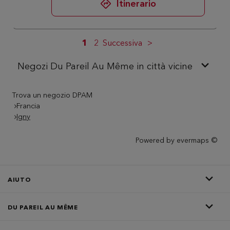
Itinerario
1
2
Successiva
Negozi Du Pareil Au Même in città vicine
Trova un negozio DPAM
Francia
Igny
Powered by
evermaps ©
AIUTO
DU PAREIL AU MÊME