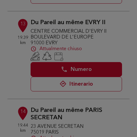
Du Pareil au même EVRY II
13
CENTRE COMMERCIAL D'EVRY II
BOULEVARD DE L'EUROPE
19.39
km
91000 EVRY
Attualmente chiuso
Numero
Itinerario
Du Pareil au même PARIS
14
SECRETAN
19.44
23 AVENUE SECRETAN
km
75019 PARIS