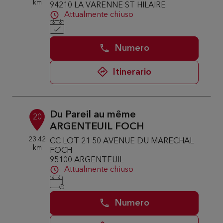
km
94210 LA VARENNE ST HILAIRE
Attualmente chiuso
Numero
Itinerario
Du Pareil au même
20
ARGENTEUIL FOCH
23.42
CC LOT 21 50 AVENUE DU MARECHAL
km
FOCH
95100 ARGENTEUIL
Attualmente chiuso
Numero