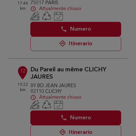
75017 PARIS
17.44
km
Attualmente chiuso
Numero
Itinerario
Du Pareil au même CLICHY
12
JAURES
19.22
89 BD JEAN JAURES
km
92110 CLICHY
Attualmente chiuso
Numero
Itinerario