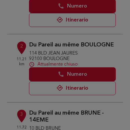
Numero
Itinerario
Du Pareil au même BOULOGNE
2
114 BLD JEAN JAURES
92100 BOULOGNE
11.21
km
Attualmente chiuso
Numero
Itinerario
Du Pareil au même BRUNE -
3
14EME
11.72
10 BLD BRUNE