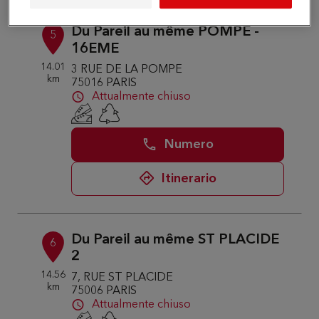
Du Pareil au même POMPE -
5
16EME
14.01
3 RUE DE LA POMPE
km
75016 PARIS
Attualmente chiuso
Numero
Itinerario
Du Pareil au même ST PLACIDE
6
2
14.56
7, RUE ST PLACIDE
km
75006 PARIS
Attualmente chiuso