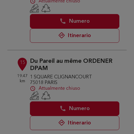
Attualmente chiuso
Numero
Itinerario
Du Pareil au même ORDENER
15
DPAM
19.47
1 SQUARE CLIGNANCOURT
km
75018 PARIS
Attualmente chiuso
Numero
Itinerario