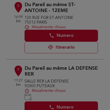
Du Pareil au même ST-
8
ANTOINE - 12EME
16.99
120 RUE FGB ST-ANTOINE
km
75012 PARIS
Attualmente chiuso
Numero
Itinerario
Du Pareil au même LA DEFENSE
9
RER
17.27
SALLE RER LA DEFENSE
km
92800 PUTEAUX
Attualmente chiuso
Numero