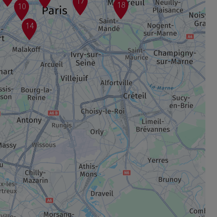
17
18
10
14