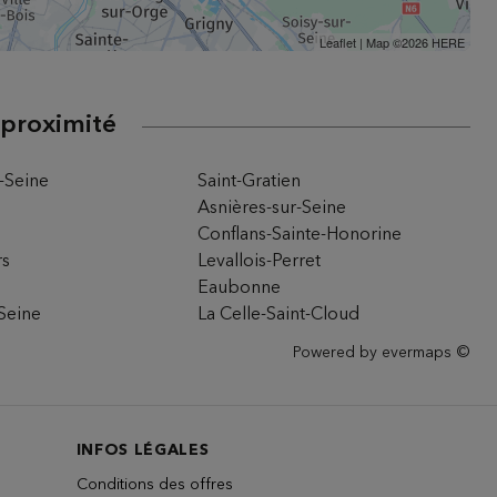
Leaflet
| Map ©2026
HERE
 proximité
-Seine
Saint-Gratien
Asnières-sur-Seine
Conflans-Sainte-Honorine
rs
Levallois-Perret
Eaubonne
-Seine
La Celle-Saint-Cloud
Powered by
evermaps ©
INFOS LÉGALES
Conditions des offres