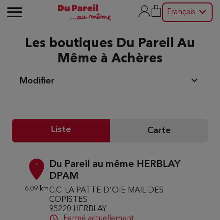
Français
Les boutiques Du Pareil Au
Même à Achères
Modifier
Liste
Carte
Du Pareil au même HERBLAY
1
DPAM
6.09 km
C.C. LA PATTE D'OIE MAIL DES
COPISTES
95220 HERBLAY
Fermé actuellement