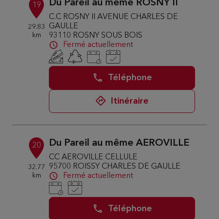
Du Pareil au même ROSNY II
19
C.C ROSNY II AVENUE CHARLES DE
GAULLE
29.83
km
93110 ROSNY SOUS BOIS
Fermé actuellement
Téléphone
Itinéraire
Du Pareil au même AEROVILLE
20
CC AEROVILLE CELLULE
95700 ROISSY CHARLES DE GAULLE
32.77
km
Fermé actuellement
Téléphone