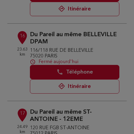
Itinéraire
Du Pareil au même BELLEVILLE
16
DPAM
23.63
116/118 RUE DE BELLEVILLE
km
75020 PARIS
Fermé aujourd'hui
Téléphone
Itinéraire
Du Pareil au même ST-
17
ANTOINE - 12EME
24.49
120 RUE FGB ST-ANTOINE
km
75012 PARIS