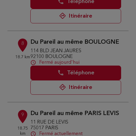
Téléphone
Itinéraire
Du Pareil au même BOULOGNE
8
114 BLD JEAN JAURES
92100 BOULOGNE
18.7 km
Fermé aujourd'hui
Téléphone
Itinéraire
Du Pareil au même PARIS LEVIS
9
11 RUE DE LEVIS
75017 PARIS
18.75
km
Fermé actuellement