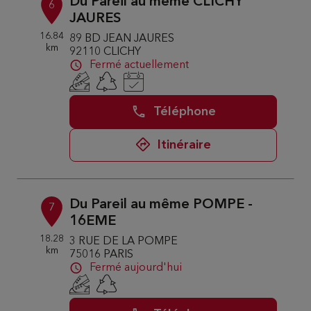
Du Pareil au même CLICHY
6
JAURES
16.84
89 BD JEAN JAURES
km
92110 CLICHY
Fermé actuellement
Téléphone
Itinéraire
Du Pareil au même POMPE -
7
16EME
18.28
3 RUE DE LA POMPE
km
75016 PARIS
Fermé aujourd'hui