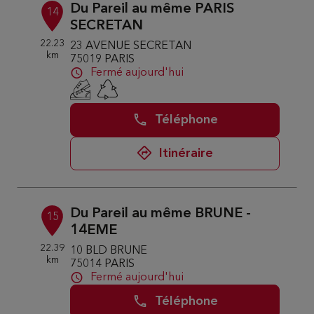
Du Pareil au même PARIS
14
SECRETAN
22.23
23 AVENUE SECRETAN
km
75019 PARIS
Fermé aujourd'hui
Téléphone
Itinéraire
Du Pareil au même BRUNE -
15
14EME
22.39
10 BLD BRUNE
km
75014 PARIS
Fermé aujourd'hui
Téléphone