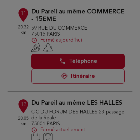
Du Pareil au même COMMERCE
11
- 15EME
20.32
59 RUE DU COMMERCE
km
75015 PARIS
Fermé aujourd'hui
Téléphone
Itinéraire
Du Pareil au même LES HALLES
12
C.C DU FORUM DES HALLES 23,passage
de la Réale
20.85
km
75001 PARIS
Fermé actuellement