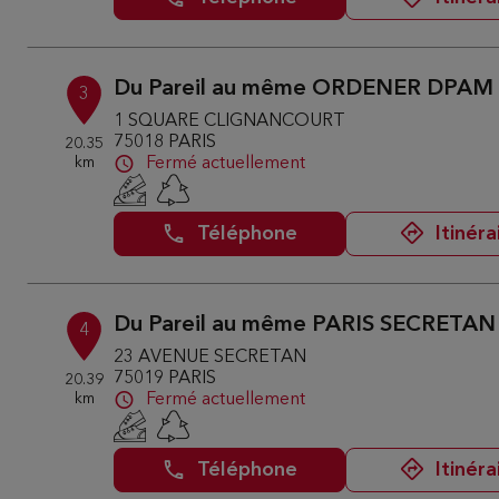
Du Pareil au même ORDENER DPAM
3
1 SQUARE CLIGNANCOURT
75018 PARIS
20.35
km
Fermé actuellement
Téléphone
Itinéra
Du Pareil au même PARIS SECRETAN
4
23 AVENUE SECRETAN
75019 PARIS
20.39
km
Fermé actuellement
Téléphone
Itinéra