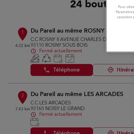
24 boutiques 
Pour obte
Paramètres
caractère 
Du Pareil au même ROSNY II
1
C.C ROSNY II AVENUE CHARLES DE GAULLE
93110 ROSNY SOUS BOIS
4.02 km
Fermé actuellement
Téléphone
Itinéra
Du Pareil au même LES ARCADES
2
C.C LES ARCADES
93160 NOISY LE GRAND
7.43 km
Fermé actuellement
Téléphone
Itinéra