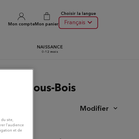
Choisir la langue
Français
Mon compte
Mon panier
N
NAISSANCE
0-12 mois
llons-sous-Bois
Modifier
 du site,
rer l'audience
vigation et de