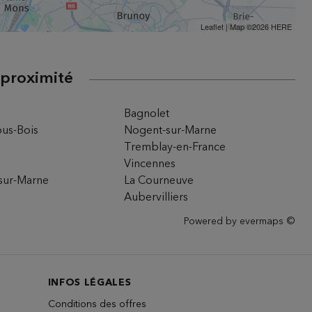
Leaflet
| Map ©2026
HERE
 proximité
Bagnolet
ous-Bois
Nogent-sur-Marne
Tremblay-en-France
Vincennes
-sur-Marne
La Courneuve
Aubervilliers
Powered by
evermaps ©
INFOS LÉGALES
Conditions des offres