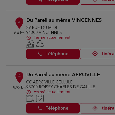
Du Pareil au même VINCENNES
3
29 RUE DU MIDI
94300 VINCENNES
8.4 km
Fermé actuellement
Téléphone
Itinéra
Du Pareil au même AEROVILLE
4
CC AEROVILLE CELLULE
95700 ROISSY CHARLES DE GAULLE
8.95 km
Fermé actuellement
Téléphone
Itinéra