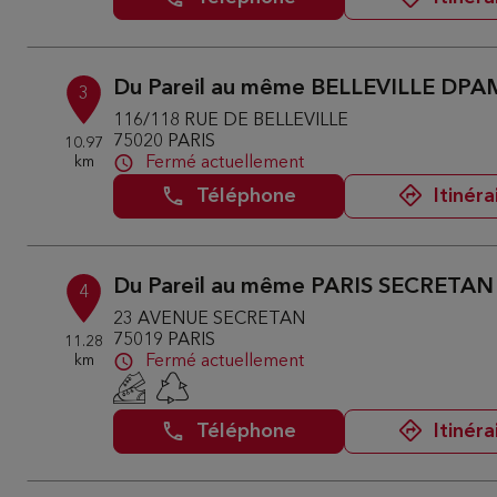
Du Pareil au même BELLEVILLE DPA
3
116/118 RUE DE BELLEVILLE
75020 PARIS
10.97
km
Fermé actuellement
Téléphone
Itinéra
Du Pareil au même PARIS SECRETAN
4
23 AVENUE SECRETAN
75019 PARIS
11.28
km
Fermé actuellement
Téléphone
Itinéra