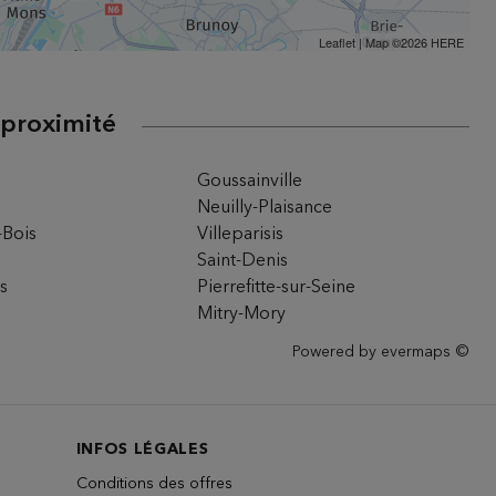
Leaflet
| Map ©2026
HERE
 proximité
Goussainville
Neuilly-Plaisance
-Bois
Villeparisis
Saint-Denis
rs
Pierrefitte-sur-Seine
Mitry-Mory
Powered by
evermaps ©
INFOS LÉGALES
Conditions des offres