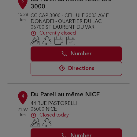
3
3000
15.28
CC CAP 3000 - CELLULE 3003 AV E
km
DONADEI - QUARTIER DU LAC
06700 ST LAURENT DU VAR
Currently closed
Number
Directions
Du Pareil au même NICE
4
44 RUE PASTORELLI
06000 NICE
21.97
km
Closed today
Number