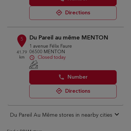
Directions
Du Pareil au même MENTON
5
1 avenue Félix Faure
06500 MENTON
41.79
km
Closed today
Number
Directions
Du Pareil Au Même stores in nearby cities