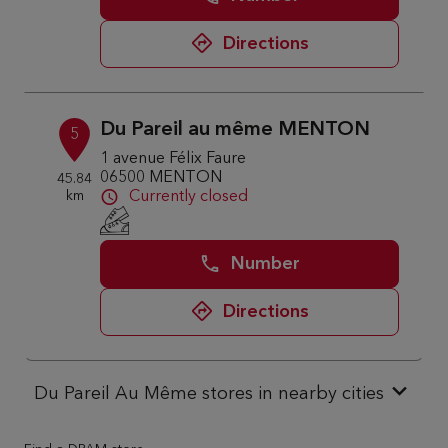
Directions
Du Pareil au même MENTON
5
1 avenue Félix Faure
06500 MENTON
45.84
km
Currently closed
Number
Directions
Du Pareil Au Même stores in nearby cities