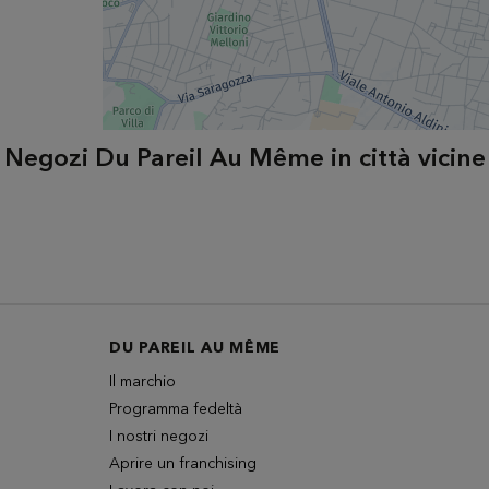
Negozi Du Pareil Au Même in città vicine
DU PAREIL AU MÊME
Il marchio
Programma fedeltà
I nostri negozi
Aprire un franchising