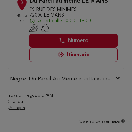
Du Pareil au même LE MANS
3
29 RUE DES MINIMES
72000 LE MANS
48.33
km
Aperto alle 10:00 - 19:00
Numero
Itinerario
Negozi Du Pareil Au Même in città vicine
Trova un negozio DPAM
Francia
Alençon
Powered by
evermaps ©