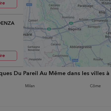
ire
NDENZA
ire
ques Du Pareil Au Même dans les villes à
Milan
Côme