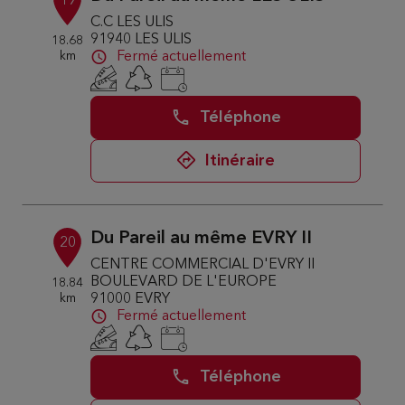
19
C.C LES ULIS
91940 LES ULIS
18.68
km
Fermé actuellement
Téléphone
Itinéraire
Du Pareil au même EVRY II
20
CENTRE COMMERCIAL D'EVRY II
BOULEVARD DE L'EUROPE
18.84
km
91000 EVRY
Fermé actuellement
Téléphone