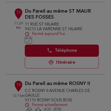
Du Pareil au même ST MAUR
13
DES FOSSES
11.29
11 RUE ST HILAIRE
km
94210 LA VARENNE ST HILAIRE
Fermé aujourd'hui
Téléphone
Itinéraire
Du Pareil au même ROSNY II
14
C.C ROSNY II AVENUE CHARLES DE
GAULLE
12.7 km
93110 ROSNY SOUS BOIS
Fermé actuellement