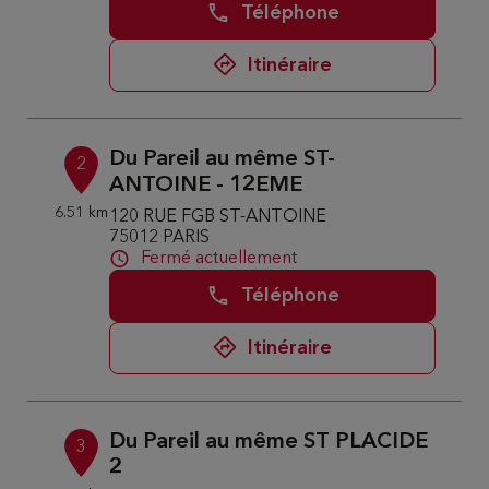
Téléphone
Itinéraire
Du Pareil au même ST-
2
ANTOINE - 12EME
6.51 km
120 RUE FGB ST-ANTOINE
75012 PARIS
Fermé actuellement
Téléphone
Itinéraire
Du Pareil au même ST PLACIDE
3
2