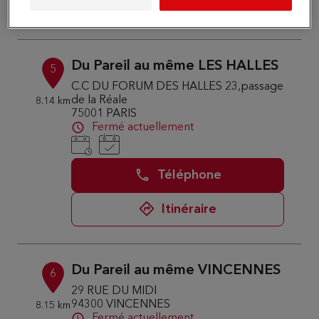
Itinéraire
Du Pareil au même LES HALLES
5
C.C DU FORUM DES HALLES 23,passage
de la Réale
8.14 km
75001 PARIS
Fermé actuellement
Téléphone
Itinéraire
Du Pareil au même VINCENNES
6
29 RUE DU MIDI
94300 VINCENNES
8.15 km
Fermé actuellement