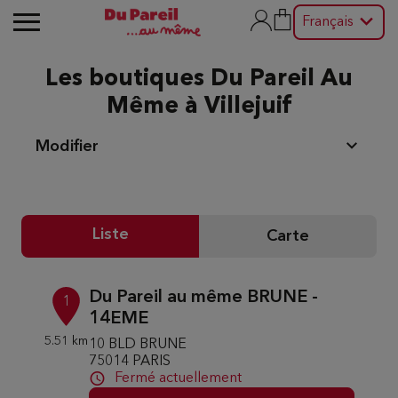
Français
Les boutiques Du Pareil Au
Même à Villejuif
Modifier
Liste
Carte
Du Pareil au même BRUNE -
1
14EME
5.51 km
10 BLD BRUNE
75014 PARIS
Fermé actuellement