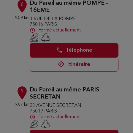
Du Pareil au même POMPE -
8
16EME
9.59 km
3 RUE DE LA POMPE
75016 PARIS
Fermé actuellement
Téléphone
Itinéraire
Du Pareil au même PARIS
9
SECRETAN
9.87 km
23 AVENUE SECRETAN
75019 PARIS
Fermé actuellement