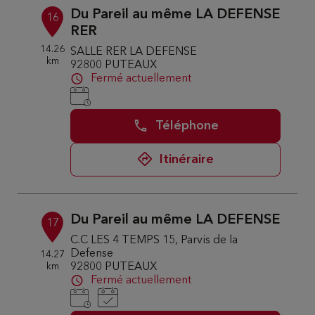
Du Pareil au même LA DEFENSE
16
RER
14.26
SALLE RER LA DEFENSE
km
92800 PUTEAUX
Fermé actuellement
Téléphone
Itinéraire
Du Pareil au même LA DEFENSE
17
C.C LES 4 TEMPS 15, Parvis de la
Defense
14.27
km
92800 PUTEAUX
Fermé actuellement