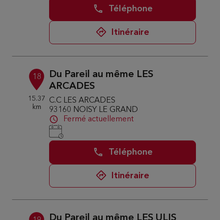
Téléphone
Itinéraire
Du Pareil au même LES
18
ARCADES
15.37
C.C LES ARCADES
km
93160 NOISY LE GRAND
Fermé actuellement
Téléphone
Itinéraire
Du Pareil au même LES ULIS