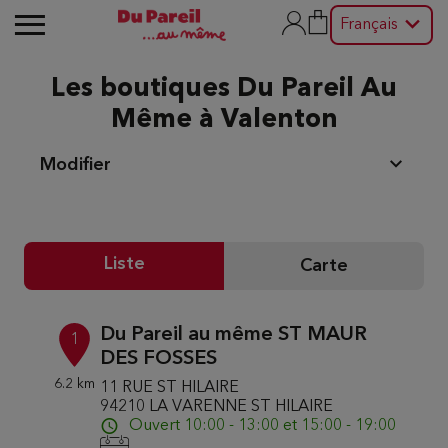
Français
Les boutiques Du Pareil Au
Même à Valenton
Modifier
Liste
Carte
Du Pareil au même ST MAUR
1
DES FOSSES
6.2 km
11 RUE ST HILAIRE
94210 LA VARENNE ST HILAIRE
Ouvert 10:00 - 13:00 et 15:00 - 19:00