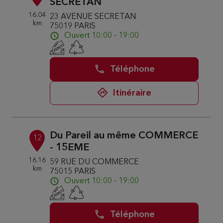
SECRETAN
16.04
23 AVENUE SECRETAN
km
75019 PARIS
Ouvert 10:00 - 19:00
Téléphone
Itinéraire
Du Pareil au même COMMERCE
12
- 15EME
16.16
59 RUE DU COMMERCE
km
75015 PARIS
Ouvert 10:00 - 19:00
Téléphone