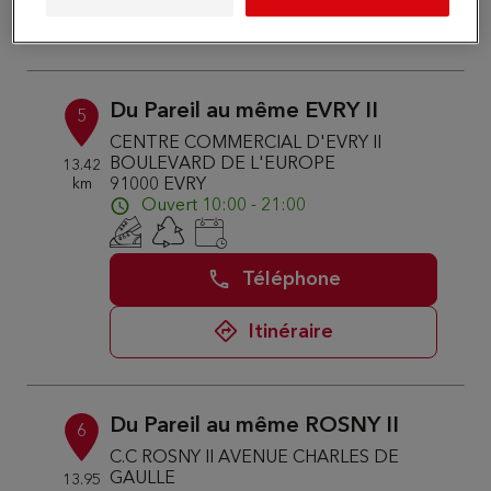
Itinéraire
Du Pareil au même EVRY II
5
CENTRE COMMERCIAL D'EVRY II
BOULEVARD DE L'EUROPE
13.42
km
91000 EVRY
Ouvert 10:00 - 21:00
Téléphone
Itinéraire
Du Pareil au même ROSNY II
6
C.C ROSNY II AVENUE CHARLES DE
GAULLE
13.95