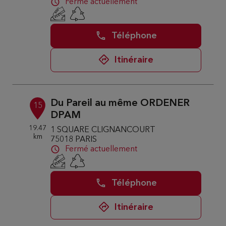
Fermé actuellement
Téléphone
Itinéraire
Du Pareil au même ORDENER
15
DPAM
19.47
1 SQUARE CLIGNANCOURT
km
75018 PARIS
Fermé actuellement
Téléphone
Itinéraire