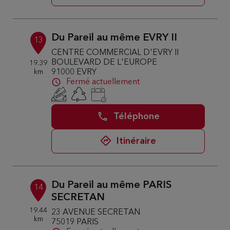
Du Pareil au même EVRY II
13
CENTRE COMMERCIAL D'EVRY II
BOULEVARD DE L'EUROPE
19.39
km
91000 EVRY
Fermé actuellement
Téléphone
Itinéraire
Du Pareil au même PARIS
14
SECRETAN
19.44
23 AVENUE SECRETAN
km
75019 PARIS