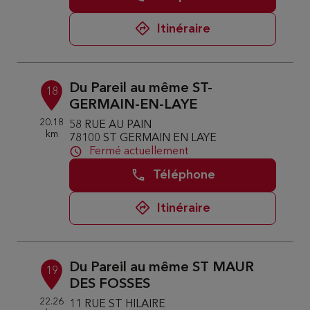
Itinéraire
Du Pareil au même ST-
18
GERMAIN-EN-LAYE
20.18
58 RUE AU PAIN
km
78100 ST GERMAIN EN LAYE
Fermé actuellement
Téléphone
Itinéraire
Du Pareil au même ST MAUR
19
DES FOSSES
22.26
11 RUE ST HILAIRE