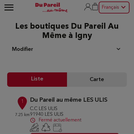
Français
Les boutiques Du Pareil Au
Même à Igny
Modifier
Liste
Carte
Du Pareil au même LES ULIS
1
C.C LES ULIS
91940 LES ULIS
7.25 km
Fermé actuellement