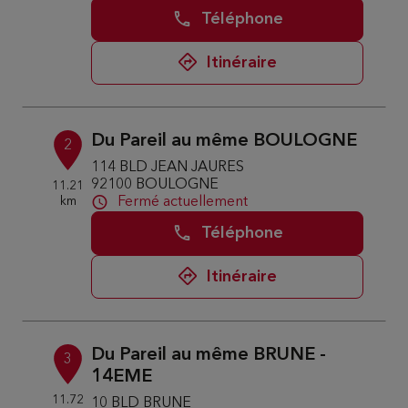
Téléphone
Itinéraire
Du Pareil au même BOULOGNE
2
114 BLD JEAN JAURES
92100 BOULOGNE
11.21
km
Fermé actuellement
Téléphone
Itinéraire
Du Pareil au même BRUNE -
3
14EME
11.72
10 BLD BRUNE