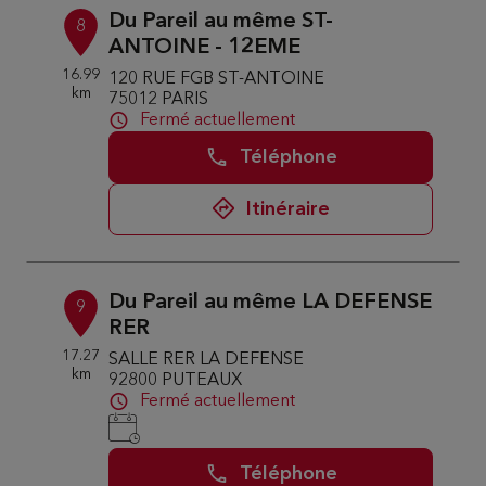
Du Pareil au même ST-
8
ANTOINE - 12EME
16.99
120 RUE FGB ST-ANTOINE
km
75012 PARIS
Fermé actuellement
Téléphone
Itinéraire
Du Pareil au même LA DEFENSE
9
RER
17.27
SALLE RER LA DEFENSE
km
92800 PUTEAUX
Fermé actuellement
Téléphone