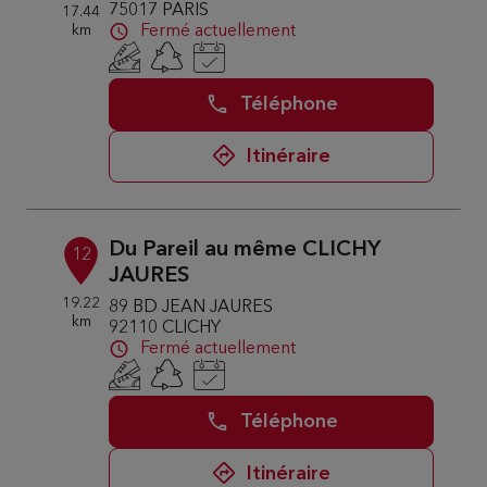
75017 PARIS
17.44
km
Fermé actuellement
Téléphone
Itinéraire
Du Pareil au même CLICHY
12
JAURES
19.22
89 BD JEAN JAURES
km
92110 CLICHY
Fermé actuellement
Téléphone
Itinéraire