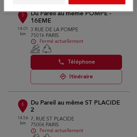
Du Pareil au même POMPE -
5
16EME
14.01
3 RUE DE LA POMPE
km
75016 PARIS
Fermé actuellement
Téléphone
Itinéraire
Du Pareil au même ST PLACIDE
6
2
14.56
7, RUE ST PLACIDE
km
75006 PARIS
Fermé actuellement