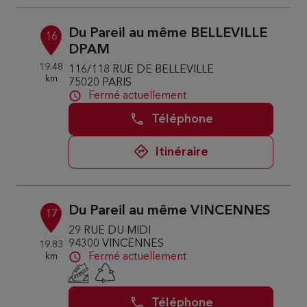
Du Pareil au même BELLEVILLE
16
DPAM
19.48
116/118 RUE DE BELLEVILLE
km
75020 PARIS
Fermé actuellement
Téléphone
Itinéraire
Du Pareil au même VINCENNES
17
29 RUE DU MIDI
94300 VINCENNES
19.83
km
Fermé actuellement
Téléphone