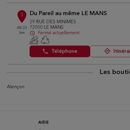
Du Pareil au même LE MANS
3
29 RUE DES MINIMES
72000 LE MANS
48.33
km
Fermé actuellement
Téléphone
Itinéra
Les bouti
Alençon
AIDE