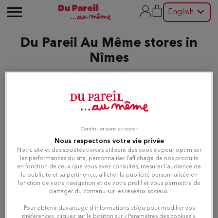
English
Du Pareil Au Même stores in
Nîmes
Edit
List
Map
Continuer sans accepter
Nous respectons votre vie privée
Notre site et des sociétés tierces utilisent des cookies pour optimiser
les performances du site, personnaliser l’affichage de nos produits
Du Pareil au même NIMES
1
en fonction de ceux que vous avez consultés, mesurer l'audience de
la publicité et sa pertinence, afficher la publicité personnalisée en
11 RUE DE LA MADELEINE
fonction de votre navigation et de votre profil et vous permettre de
30000 NIMES
1.42 km
partager du contenu sur les réseaux sociaux.
Currently closed
Pour obtenir davantage d'informations et/ou pour modifier vos
préférences, cliquez sur le bouton sur « Paramètres des cookies ».