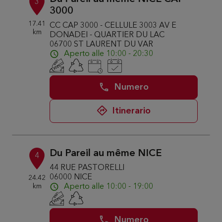
3
3000
17.41
CC CAP 3000 - CELLULE 3003 AV E
km
DONADEI - QUARTIER DU LAC
06700 ST LAURENT DU VAR
Aperto alle 10:00 - 20:30
Numero
Itinerario
Du Pareil au même NICE
4
44 RUE PASTORELLI
06000 NICE
24.42
km
Aperto alle 10:00 - 19:00
Numero