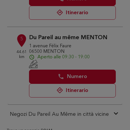
Itinerario
Du Pareil au même MENTON
5
1 avenue Félix Faure
06500 MENTON
44.61
km
Aperto alle 09:30 - 19:00
Numero
Itinerario
Negozi Du Pareil Au Même in città vicine