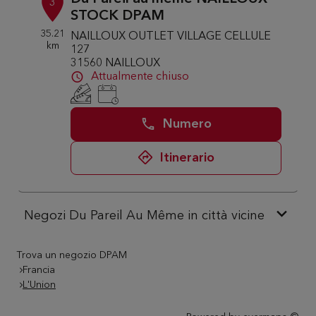
3
STOCK DPAM
35.21
NAILLOUX OUTLET VILLAGE CELLULE
km
127
31560 NAILLOUX
Attualmente chiuso
Numero
Itinerario
Negozi Du Pareil Au Même in città vicine
Trova un negozio DPAM
Francia
L'Union