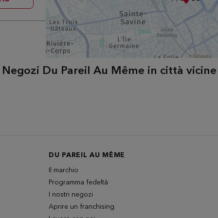
Negozi Du Pareil Au Même in città vicine
DU PAREIL AU MÊME
Il marchio
Programma fedeltà
I nostri negozi
Aprire un franchising