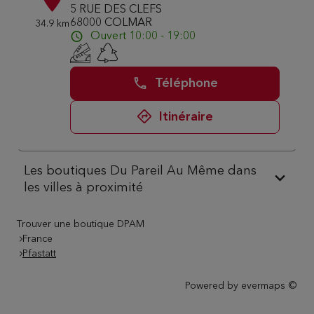
5 RUE DES CLEFS
68000 COLMAR
34.9 km
Ouvert 10:00 - 19:00
Téléphone
Itinéraire
Les boutiques Du Pareil Au Même dans
les villes à proximité
Trouver une boutique DPAM
France
Pfastatt
Powered by
evermaps ©