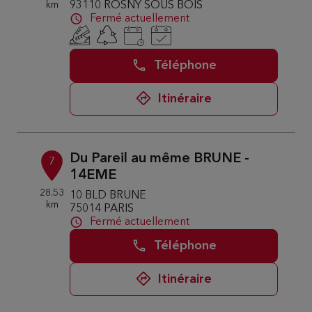
km
93110 ROSNY SOUS BOIS
Fermé actuellement
Téléphone
Itinéraire
Du Pareil au même BRUNE -
7
14EME
28.53
10 BLD BRUNE
km
75014 PARIS
Fermé actuellement
Téléphone
Itinéraire