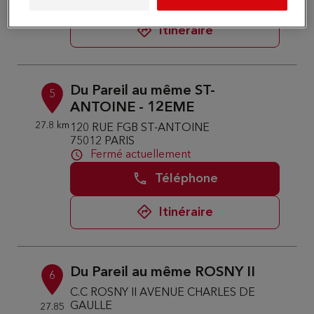
Itinéraire
Du Pareil au même ST-
5
ANTOINE - 12EME
27.8 km
120 RUE FGB ST-ANTOINE
75012 PARIS
Fermé actuellement
Téléphone
Itinéraire
Du Pareil au même ROSNY II
6
C.C ROSNY II AVENUE CHARLES DE
GAULLE
27.85