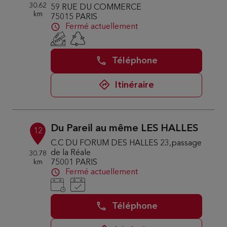
30.62
59 RUE DU COMMERCE
km
75015 PARIS
Fermé actuellement
Téléphone
Itinéraire
Du Pareil au même LES HALLES
12
C.C DU FORUM DES HALLES 23,passage
de la Réale
30.78
km
75001 PARIS
Fermé actuellement
Téléphone