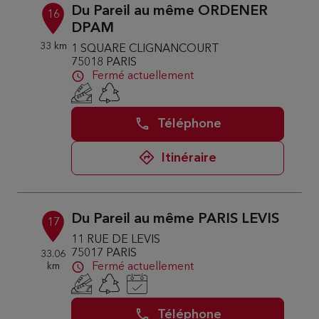
Du Pareil au même ORDENER
16
DPAM
33 km
1 SQUARE CLIGNANCOURT
75018 PARIS
Fermé actuellement
Téléphone
Itinéraire
Du Pareil au même PARIS LEVIS
17
11 RUE DE LEVIS
75017 PARIS
33.06
km
Fermé actuellement
Téléphone