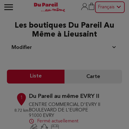
Français
Les boutiques Du Pareil Au
Même à Lieusaint
Modifier
Liste
Carte
Du Pareil au même EVRY II
1
CENTRE COMMERCIAL D'EVRY II
BOULEVARD DE L'EUROPE
8.72 km
91000 EVRY
Fermé actuellement