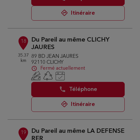
Itinéraire
Du Pareil au même CLICHY
18
JAURES
35.37
89 BD JEAN JAURES
km
92110 CLICHY
Fermé actuellement
Téléphone
Itinéraire
Du Pareil au même LA DEFENSE
19
RER