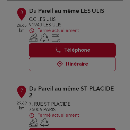
Du Pareil au même LES ULIS
8
C.C LES ULIS
91940 LES ULIS
28.65
km
Fermé actuellement
Téléphone
Itinéraire
Du Pareil au même ST PLACIDE
9
2
29.69
7, RUE ST PLACIDE
km
75006 PARIS
Fermé actuellement