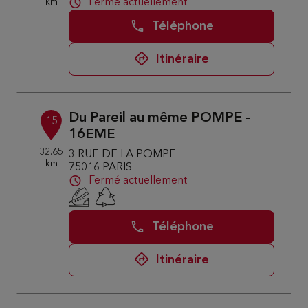
km
Fermé actuellement
Téléphone
Itinéraire
Du Pareil au même POMPE -
15
16EME
32.65
3 RUE DE LA POMPE
km
75016 PARIS
Fermé actuellement
Téléphone
Itinéraire