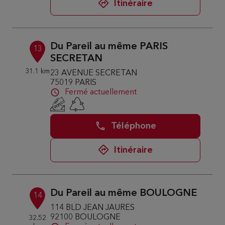
Itinéraire
Du Pareil au même PARIS
13
SECRETAN
31.1 km
23 AVENUE SECRETAN
75019 PARIS
Fermé actuellement
Téléphone
Itinéraire
Du Pareil au même BOULOGNE
14
114 BLD JEAN JAURES
92100 BOULOGNE
32.52