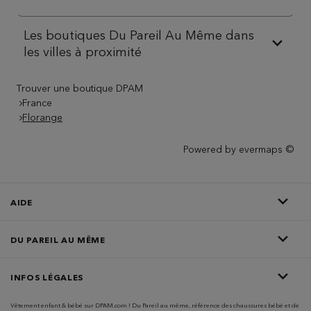
Les boutiques Du Pareil Au Même dans
les villes à proximité
Trouver une boutique DPAM
France
Florange
Powered by
evermaps ©
AIDE
DU PAREIL AU MÊME
INFOS LÉGALES
Vêtement enfant & bébé sur DPAM.com ! Du Pareil au même, référence des chaussures bébé et de