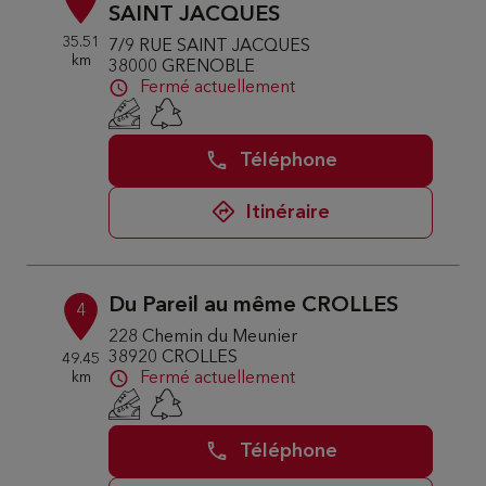
SAINT JACQUES
35.51
7/9 RUE SAINT JACQUES
km
38000 GRENOBLE
Fermé actuellement
Téléphone
Itinéraire
Du Pareil au même CROLLES
4
228 Chemin du Meunier
38920 CROLLES
49.45
km
Fermé actuellement
Téléphone