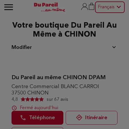
Français
Votre boutique Du Pareil Au
Même à CHINON
Modifier
Du Pareil au même CHINON DPAM
Centre Commercial BLANC CARROI
37500 CHINON
4,8
sur
67 avis
Fermé aujourd'hui
Téléphone
Itinéraire