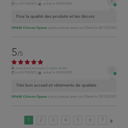
D
Le 01/10/2023
|
achat
le 30/09/2023
Pour la qualité des produits et les décors
DPAM Chinon Dpam
a pris contact avec ce Client le 02/10/2023
5
/5
Avis client anonyme
|
client
vérifié
J
Le 01/10/2023
|
achat
le 29/09/2023
Très bon accueil et vêtements de qualités
DPAM Chinon Dpam
a pris contact avec ce Client le 02/10/2023
1
2
3
4
5
6
7