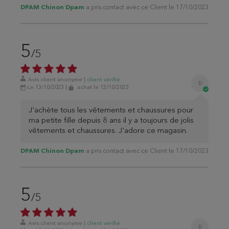
DPAM Chinon Dpam
a pris contact avec ce Client le 17/10/2023
5
/5
Avis client anonyme
|
client
vérifié
D
Le 13/10/2023
|
achat
le 12/10/2023
J'achète tous les vêtements et chaussures pour
ma petite fille depuis 8 ans il y a toujours de jolis
vêtements et chaussures. J'adore ce magasin.
DPAM Chinon Dpam
a pris contact avec ce Client le 17/10/2023
5
/5
Avis client anonyme
|
client
vérifié
D