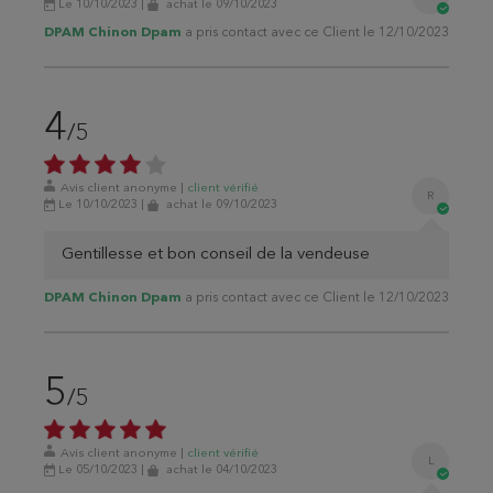
Le 10/10/2023
|
achat
le 09/10/2023
DPAM Chinon Dpam
a pris contact avec ce Client le 12/10/2023
4
/5
Avis client anonyme
|
client
vérifié
R
Le 10/10/2023
|
achat
le 09/10/2023
Gentillesse et bon conseil de la vendeuse
DPAM Chinon Dpam
a pris contact avec ce Client le 12/10/2023
5
/5
Avis client anonyme
|
client
vérifié
L
Le 05/10/2023
|
achat
le 04/10/2023