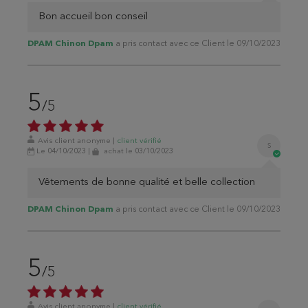
Bon accueil bon conseil
DPAM Chinon Dpam
a pris contact avec ce Client le 09/10/2023
5
/5
Avis client anonyme
|
client
vérifié
S
Le 04/10/2023
|
achat
le 03/10/2023
Vêtements de bonne qualité et belle collection
DPAM Chinon Dpam
a pris contact avec ce Client le 09/10/2023
5
/5
Avis client anonyme
|
client
vérifié