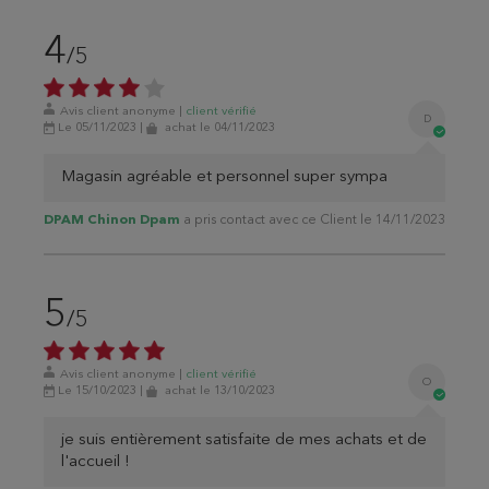
4
/5
Avis client anonyme
|
client
vérifié
D
Le 05/11/2023
|
achat
le 04/11/2023
Magasin agréable et personnel super sympa
DPAM Chinon Dpam
a pris contact avec ce Client le 14/11/2023
5
/5
Avis client anonyme
|
client
vérifié
O
Le 15/10/2023
|
achat
le 13/10/2023
je suis entièrement satisfaite de mes achats et de
l'accueil !