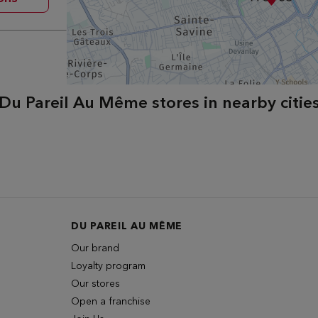
Du Pareil Au Même stores in nearby citie
DU PAREIL AU MÊME
Our brand
Loyalty program
Our stores
Open a franchise