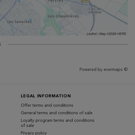
Leaflet
| Map ©2026
HERE
s
Powered by
evermaps ©
LEGAL INFORMATION
Offer terms and conditions
General terms and conditions of sale
Loyalty program terms and conditions
of sale
Privacy policy